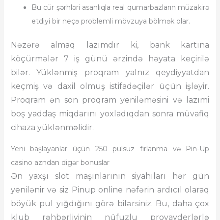
Bu cür şərhləri asanlıqla real qumarbazların müzakirə
etdiyi bir neçə problemli mövzuya bölmək olar.
Nəzərə almaq lazımdır ki, bank kartına
köçürmələr 7 iş günü ərzində həyata keçirilə
bilər. Yüklənmiş proqram yalnız qeydiyyatdan
keçmiş və daxil olmuş istifadəçilər üçün işləyir.
Proqram ən son proqram yeniləməsini və lazımi
boş yaddaş miqdarını yoxladıqdan sonra müvafiq
cihaza yüklənməlidir.
Yeni başlayanlar üçün 250 pulsuz fırlanma və Pin-Up
casino azndan digər bonuslar
Ən yaxşı slot maşınlarının siyahıları hər gün
yenilənir və siz Pinup online nəfərin ardıcıl olaraq
böyük pul yığdığını görə bilərsiniz. Bu, daha çox
klub rəhbərliyinin nüfuzlu provayderlərlə