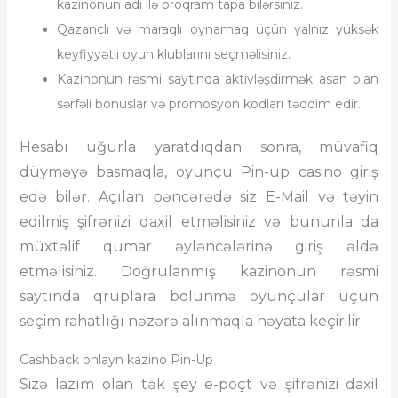
kazinonun adı ilə proqram tapa bilərsiniz.
Qazanclı və maraqlı oynamaq üçün yalnız yüksək
keyfiyyətli oyun klublarını seçməlisiniz.
Kazinonun rəsmi saytında aktivləşdirmək asan olan
sərfəli bonuslar və promosyon kodları təqdim edir.
Hesabı uğurla yaratdıqdan sonra, müvafiq
düyməyə basmaqla, oyunçu Pin-up casino giriş
edə bilər. Açılan pəncərədə siz E-Mail və təyin
edilmiş şifrənizi daxil etməlisiniz və bununla da
müxtəlif qumar əyləncələrinə giriş əldə
etməlisiniz. Doğrulanmış kazinonun rəsmi
saytında qruplara bölünmə oyunçular üçün
seçim rahatlığı nəzərə alınmaqla həyata keçirilir.
Cashback onlayn kazino Pin-Up
Sizə lazım olan tək şey e-poçt və şifrənizi daxil