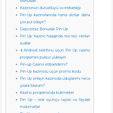
Bonusları
Kazinonun dürüstlüyü və etibarlılığı
Pin-Up kazinolarında hansı slotlar daha
çox pul ödəyir?
Depozitsiz Bonuslar Pin-Up
Pin Up Kazino haqqında tez-tez verilən
suallar
📱Android telefonu üçün Pin Up casino
proqramını pulsuz yükləyin
Pin-up Casino etibarlıdırmı?
Pin-Up kazinosu üçün promo kodu
Pin Up onlayn kazinoda uduşlarımı necə
çıxara bilərəm?
Kazino proqramında bukmeker
Pin Up – real oyunçu rəyləri və faydalı
məlumatlar