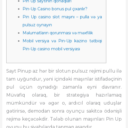
Pin Up saytının qonaqları
Pin-Up Casino bonus pul çıxarılır?
Pin Up casino slot maşını – pulla və ya
pulsuz oynayın
Məlumatların qorunması və məxfilik
Mobil versiya və Pin-Up kazino tətbiqi
Pin-Up casino mobil versiyası
Sayt Pinup az hər bir slotun pulsuz rejimi pullu ilə
tam uyğundur, yəni içindəki maşınlar istifadəçinin
pul üçün oynadığı zamanla eyni davranır.
Müvafiq olaraq, bir strategiya hazırlamaq
mümkündür və əgər o, ardıcıl olaraq uduşlar
gətirirsə, demodan sonra oyunçu sakitcə ödənişli
rejimə keçəcəkdir. Tələb olunan maşınları Pin Up
oyunu bu siyahılarda tapmaq asandır.