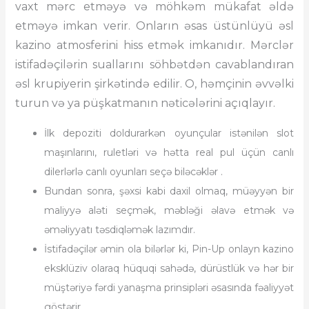
vaxt mərc etməyə və möhkəm mükafat əldə
etməyə imkan verir. Onların əsas üstünlüyü əsl
kazino atmosferini hiss etmək imkanıdır. Mərclər
istifadəçilərin suallarını söhbətdən cavablandıran
əsl krupiyerin şirkətində edilir. O, həmçinin əvvəlki
turun və ya püşkatmanın nəticələrini açıqlayır.
İlk depoziti doldurarkən oyunçular istənilən slot
maşınlarını, ruletləri və hətta real pul üçün canlı
dilerlərlə canlı oyunları seçə biləcəklər .
Bundan sonra, şəxsi kabi daxil olmaq, müəyyən bir
maliyyə aləti seçmək, məbləği əlavə etmək və
əməliyyatı təsdiqləmək lazımdır.
İstifadəçilər əmin ola bilərlər ki, Pin-Up onlayn kazino
eksklüziv olaraq hüquqi sahədə, dürüstlük və hər bir
müştəriyə fərdi yanaşma prinsipləri əsasında fəaliyyət
göstərir.