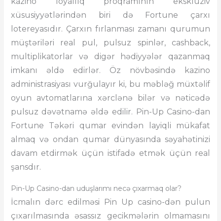
kazino loyallıq proqramının eksklüziv
xüsusiyyətlərindən biri də Fortune çarxı
lotereyasıdır. Çarxın fırlanması zamanı qurumun
müştəriləri real pul, pulsuz spinlər, cashback,
multiplikatorlar və digər hədiyyələr qazanmaq
imkanı əldə edirlər. Öz növbəsində kazino
administrasiyası vurğulayır ki, bu məbləğ müxtəlif
oyun avtomatlarına xərclənə bilər və nəticədə
pulsuz dəvətnamə əldə edilir. Pin-Up Casino-dan
Fortune Təkəri qumar evindən layiqli mükafat
almaq və ondan qumar dünyasında səyahətinizi
davam etdirmək üçün istifadə etmək üçün real
şansdır.
Pin-Up Casino-dan uduşlarımı necə çıxarmaq olar?
İcmalın dərc edilməsi Pin Up casino-dən pulun
çıxarılmasında əsassız gecikmələrin olmamasını