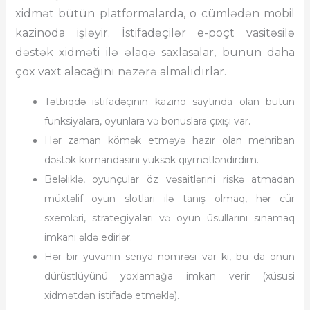
xidmət bütün platformalarda, o cümlədən mobil
kazinoda işləyir. İstifadəçilər e-poçt vasitəsilə
dəstək xidməti ilə əlaqə saxlasalar, bunun daha
çox vaxt alacağını nəzərə almalıdırlar.
Tətbiqdə istifadəçinin kazino saytında olan bütün
funksiyalara, oyunlara və bonuslara çıxışı var.
Hər zaman kömək etməyə hazır olan mehriban
dəstək komandasını yüksək qiymətləndirdim.
Beləliklə, oyunçular öz vəsaitlərini riskə atmadan
müxtəlif oyun slotları ilə tanış olmaq, hər cür
sxemləri, strategiyaları və oyun üsullarını sınamaq
imkanı əldə edirlər.
Hər bir yuvanın seriya nömrəsi var ki, bu da onun
dürüstlüyünü yoxlamağa imkan verir (xüsusi
xidmətdən istifadə etməklə).