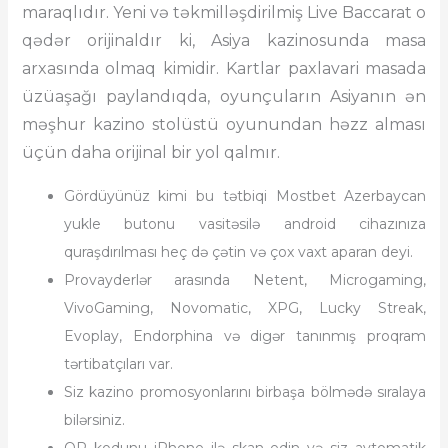
maraqlıdır. Yeni və təkmilləşdirilmiş Live Baccarat o
qədər orijinaldır ki, Asiya kazinosunda masa
arxasında olmaq kimidir. Kartlar paxlavari masada
üzüaşağı paylandıqda, oyunçuların Asiyanın ən
məşhur kazino stolüstü oyunundan həzz alması
üçün daha orijinal bir yol qalmır.
Gördüyünüz kimi bu tətbiqi Mostbet Azerbaycan
yukle butonu vasitəsilə android cihazınıza
quraşdırılması heç də çətin və çox vaxt aparan deyi.
Provayderlər arasında Netent, Microgaming,
VivoGaming, Novomatic, XPG, Lucky Streak,
Evoplay, Endorphina və digər tanınmış proqram
tərtibatçıları var.
Siz kazino promosyonlarını birbaşa bölmədə sıralaya
bilərsiniz.