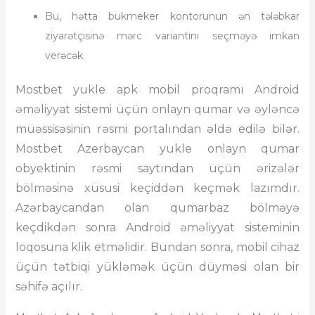
Bu, hətta bukmeker kontorunun ən tələbkar
ziyarətçisinə mərc variantını seçməyə imkan
verəcək.
Mostbet yukle apk mobil proqramı Android
əməliyyat sistemi üçün onlayn qumar və əyləncə
müəssisəsinin rəsmi portalından əldə edilə bilər.
Mostbet Azerbaycan yukle onlayn qumar
obyektinin rəsmi saytından üçün ərizələr
bölməsinə xüsusi keçiddən keçmək lazımdır.
Azərbaycandan olan qumarbaz bölməyə
keçdikdən sonra Android əməliyyat sisteminin
loqosuna klik etməlidir. Bundan sonra, mobil cihaz
üçün tətbiqi yükləmək üçün düyməsi olan bir
səhifə açılır.