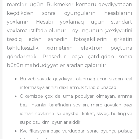
mərcləri üçün. Bukmeker kontoru qeydiyyatdan
keçdikdən sonra oyunçuların hesablarını
yoxlamır. Hesabı yoxlamaq üçün standart
yoxlama istifadə olunur – oyunçunun şəxsiyyətini
təsdiq edən sənədin fotoşəkillərini şirkətin
təhlükəsizlik xidmətinin elektron poçtuna
göndərmək. Prosedur başa çatdıqdan sonra
bütün məhdudiyyətlər aradan qaldırılır.
Bu veb-saytda qeydiyyat olunmaq üçün sizdən real
informasiyalarınızı daxil etmək tələb olunacaq.
Ölkəmizdə çox de uma populyar olmayan, amma
bəzi insanlar tərəfindən sevilən, mərc qoyulan bəzi
idman növlərinə isə beysbol, kriket, skvoş, hurling və
su polosu kimi oyunlar aiddir.
Kvalifikasiyanı başa vurduqdan sonra oyunçu pulsuz