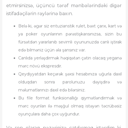
etmirsinizsə, üçüncü tərəf mənbələrindəki digər
istifadəçilərin rəylərinə baxın.
Belə ki, əgər siz entuzianstik rulet, bəxt çarxı, kart və
ya poker oyunlarının pərəstişkarısınızsa, sizin bu
fürsətdən yararlanıb sevimli oyununuzda canlı iştirak
edə bilməniz üçün əla şansınız var.
Canlıda yerləşdirmək həqiqətən çətin olacaq yeganə
mərc növü ekspresdir.
Qeydiyyatdan keçərək şəxsi hesabınıza uğurla daxil
olduqdan sonra parolunuzu dəyişdirə və
məlumatlarınızı daxil edə bilərsiniz.
Bu file format funksionallığı qiymətləndirmək və
mərc oyunları ilə məşğul olmaq istəyən təcrübəsiz
oyunçulara daha çox uyğundur.
Və son olaraq nəzərinizə çatdırmaq istərdim ki,