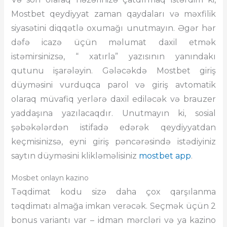
Mostbet qeydiyyat zaman qaydaları və məxfilik
siyasətini diqqətlə oxumağı unutmayın. Əgər hər
dəfə icazə üçün məlumat daxil etmək
istəmirsinizsə, “ xatırla” yazısının yanındakı
qutunu işarələyin. Gələcəkdə Mostbet giriş
düyməsini vurduqca parol və giriş avtomatik
olaraq müvafiq yerlərə daxil ediləcək və brauzer
yaddaşına yazılacaqdır. Unutmayın ki, sosial
şəbəkələrdən istifadə edərək qeydiyyatdan
keçmisinizsə, eyni giriş pəncərəsində istədiyiniz
saytın düyməsini klikləməlisiniz
mostbet app
.
Mosbet onlayn kazino
Təqdimat kodu sizə daha çox qarşılanma
təqdimatı almağa imkan verəcək. Seçmək üçün 2
bonus variantı var – idman mərcləri və ya kazino