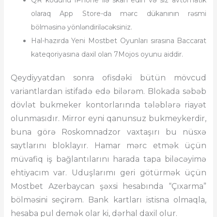
QR kodunu iPhone ilə skan edin və siz avtomatik
olaraq App Store-da mərc dükanının rəsmi
bölməsinə yönləndiriləcəksiniz.
Hal-hazırda Yeni Mostbet Oyunları sırasına Baccarat
kateqoriyasına daxil olan 7Mojos oyunu aiddir.
Qeydiyyatdan sonra ofisdəki bütün mövcud
variantlardan istifadə edə bilərəm. Blokada səbəb
dövlət bukmeker kontorlarında tələblərə riayət
olunmasıdır. Mirror eyni qanunsuz bukmeykerdir,
buna görə Roskomnadzor vaxtaşırı bu nüsxə
saytlarını bloklayır. Hamar mərc etmək üçün
müvafiq iş bağlantılarını harada tapa biləcəyimə
ehtiyacım var. Uduşlarımı geri götürmək üçün
Mostbet Azerbaycan şəxsi hesabında “Çıxarma”
bölməsini seçirəm. Bank kartları istisna olmaqla,
hesaba pul demək olar ki, dərhal daxil olur.