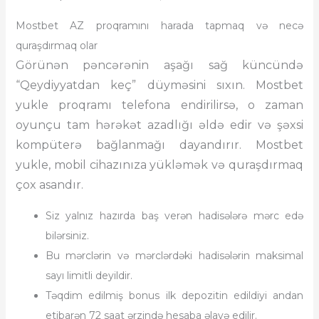
Mostbet AZ proqramını harada tapmaq və necə
quraşdırmaq olar
Görünən pəncərənin aşağı sağ küncündə
“Qeydiyyatdan keç” düyməsini sıxın. Mostbet
yukle proqramı telefona endirilirsə, o zaman
oyunçu tam hərəkət azadlığı əldə edir və şəxsi
kompüterə bağlanmağı dayandırır. Mostbet
yukle, mobil cihazınıza yükləmək və quraşdırmaq
çox asandır.
Siz yalnız hazırda baş verən hadisələrə mərc edə
bilərsiniz.
Bu mərclərin və mərclərdəki hadisələrin maksimal
sayı limitli deyildir.
Təqdim edilmiş bonus ilk depozitin edildiyi andan
etibarən 72 saat ərzində hesaba əlavə edilir.