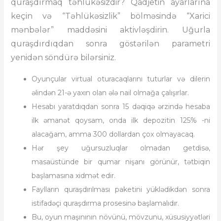
quraşdırmaq təhlükəsizdir? Qadjetin ayarlarına
keçin və “Təhlükəsizlik” bölməsində “Xarici
mənbələr” maddəsini aktivləşdirin. Uğurla
quraşdırdıqdan sonra göstərilən parametri
yenidən söndürə bilərsiniz.
Oyunçular virtual oturacaqlarını tuturlar və dilerin
əlindən 21-ə yaxın olan ələ nail olmağa çalışırlar.
Hesabı yaratdıqdan sonra 15 dəqiqə ərzində hesaba
ilk əmanət qoysam, onda ilk depozitin 125% -ni
alacağam, amma 300 dollardan çox olmayacaq.
Hər şey uğursuzluqlar olmadan getdisə,
masaüstünde bir qumar nişanı görünür, tətbiqin
başlamasına xidmət edir.
Faylların quraşdırılması paketini yüklədikdən sonra
istifadəçi quraşdırma prosesinə başlamalıdır.
Bu, oyun maşınının növünü, mövzunu, xüsusiyyətləri