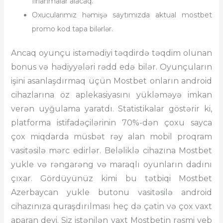
fırlanmalar alacaq.
Oxucularımız həmişə saytımızda aktual mostbet
promo kod tapa bilərlər.
Ancaq oyunçu istəmədiyi təqdirdə təqdim olunan
bonus və hədiyyələri rədd edə bilər. Oyunçuların
işini asanlaşdırmaq üçün Mostbet onların android
cihazlarına öz aplekasiyasını yükləməyə imkan
verən uyğulama yaratdı. Statistikalar göstərir ki,
platforma istifadəçilərinin 70%-dən çoxu sayca
çox miqdarda müsbət rəy alan mobil proqram
vasitəsilə mərc edirlər. Beləliklə cihazına Mostbet
yukle və rəngarəng və maraqlı oyunların dadını
çıxar. Gördüyünüz kimi bu tətbiqi Mostbet
Azerbaycan yukle butonu vasitəsilə android
cihazınıza quraşdırılması heç də çətin və çox vaxt
aparan deyi. Siz istənilən vaxt Mostbetin rəsmi veb