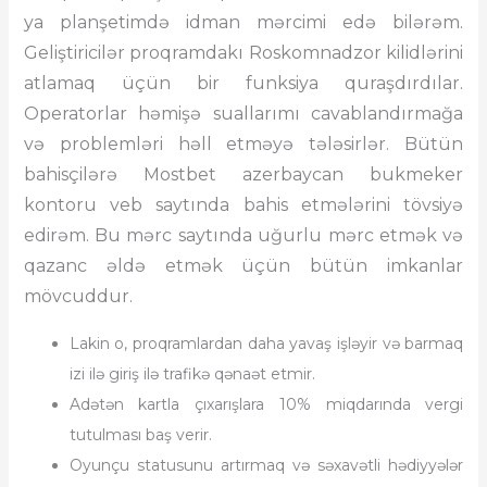
ya planşetimdə idman mərcimi edə bilərəm.
Geliştiricilər proqramdakı Roskomnadzor kilidlərini
atlamaq üçün bir funksiya quraşdırdılar.
Operatorlar həmişə suallarımı cavablandırmağa
və problemləri həll etməyə tələsirlər. Bütün
bahisçilərə Mostbet azerbaycan bukmeker
kontoru veb saytında bahis etmələrini tövsiyə
edirəm. Bu mərc saytında uğurlu mərc etmək və
qazanc əldə etmək üçün bütün imkanlar
mövcuddur.
Lakin o, proqramlardan daha yavaş işləyir və barmaq
izi ilə giriş ilə trafikə qənaət etmir.
Adətən kartla çıxarışlara 10% miqdarında vergi
tutulması baş verir.
Oyunçu statusunu artırmaq və səxavətli hədiyyələr