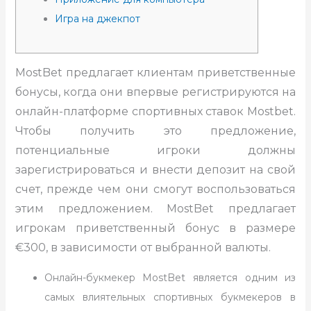
Игра на джекпот
MostBet предлагает клиентам приветственные
бонусы, когда они впервые регистрируются на
онлайн-платформе спортивных ставок Mostbet.
Чтобы получить это предложение,
потенциальные игроки должны
зарегистрироваться и внести депозит на свой
счет, прежде чем они смогут воспользоваться
этим предложением. MostBet предлагает
игрокам приветственный бонус в размере
€300, в зависимости от выбранной валюты.
Онлайн-букмекер MostBet является одним из
самых влиятельных спортивных букмекеров в