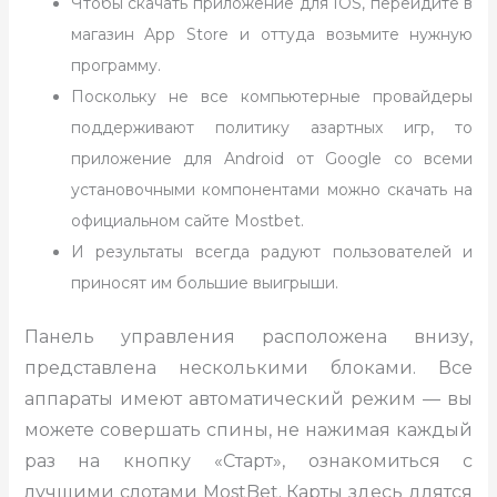
Чтобы скачать приложение для IOS, перейдите в
магазин App Store и оттуда возьмите нужную
программу.
Поскольку не все компьютерные провайдеры
поддерживают политику азартных игр, то
приложение для Android от Google со всеми
установочными компонентами можно скачать на
официальном сайте Mostbet.
И результаты всегда радуют пользователей и
приносят им большие выигрыши.
Панель управления расположена внизу,
представлена несколькими блоками. Все
аппараты имеют автоматический режим — вы
можете совершать спины, не нажимая каждый
раз на кнопку «Старт», ознакомиться с
лучшими слотами MostBet. Карты здесь длятся