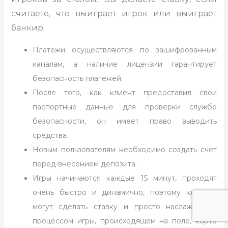
считаете, что выиграет игрок или выиграет
банкир.
Платежи осуществляются по зашифрованным
каналам, а наличие лицензии гарантирует
безопасность платежей.
После того, как клиент предоставил свои
паспортные данные для проверки службе
безопасности, он имеет право выводить
средства.
Новым пользователям необходимо создать счет
перед внесением депозита.
Игры начинаются каждые 15 минут, проходят
очень быстро и динамично, поэтому клиенты
могут сделать ставку и просто наслаждаться
процессом игры, происходящем на поле, корте