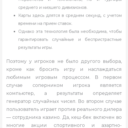
среднего и низшего дивизионов.
Карты здесь длятся в среднем секунд, с учетом
времени на прием ставок.
Однако эта технология была необходима, чтобы
гарантировать случайные и беспристрастные
результаты игры.
Поэтому у игроков не было другого выбора,
кроме как бросить игру и наслаждаться
любимым игровым процессом. В первом
случае соперником игрока является
компьютер, а результаты определяет
генератор случайных чисел. Во втором случае
пользователь играет против реального дилера
— сотрудника казино. Да, кеш-бек включен во
многие акции спортивного и азартно-