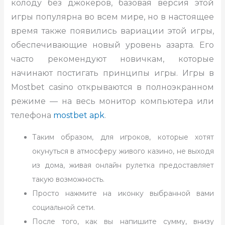
колоду без джокеров, базовая версия этой
игры популярна во всем мире, но в настоящее
время также появились вариации этой игры,
обеспечивающие новый уровень азарта. Его
часто рекомендуют новичкам, которые
начинают постигать принципы игры. Игры в
Mostbet casino открываются в полноэкранном
режиме — на весь монитор компьютера или
телефона
mostbet apk
.
Таким образом, для игроков, которые хотят
окунуться в атмосферу живого казино, не выходя
из дома, живая онлайн рулетка предоставляет
такую возможность.
Просто нажмите на иконку выбранной вами
социальной сети.
После того, как вы напишите сумму, внизу