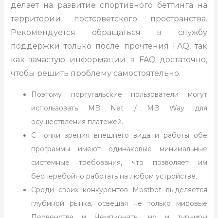
делает на развитие спортивного беттинга на
территории постсоветского пространства.
Рекомендуется обращаться в службу
поддержки только после прочтения FAQ, так
как зачастую информации в FAQ достаточно,
чтобы решить проблему самостоятельно.
Поэтому португальские пользователи могут
использовать MB Net / MB Way для
осуществления платежей.
С точки зрения внешнего вида и работы обе
программы имеют одинаковые минимальные
системные требования, что позволяет им
бесперебойно работать на любом устройстве.
Среди своих конкурентов Mostbet выделяется
глубиной рынка, освещая не только мировые
Первенства и Чемпионаты, но и турниры