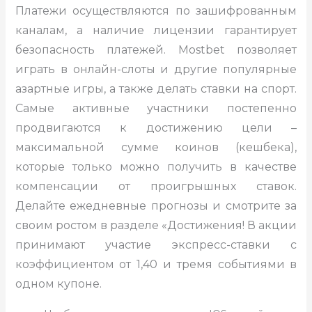
Платежи осуществляются по зашифрованным
каналам, а наличие лицензии гарантирует
безопасность платежей. Mostbet позволяет
играть в онлайн-слоты и другие популярные
азартные игры, а также делать ставки на спорт.
Самые активные участники постепенно
продвигаются к достижению цели –
максимальной сумме коинов (кешбека),
которые только можно получить в качестве
компенсации от проигрышных ставок.
Делайте ежедневные прогнозы и смотрите за
своим ростом в разделе «Достижения! В акции
принимают участие экспресс-ставки с
коэффициентом от 1,40 и тремя событиями в
одном купоне.