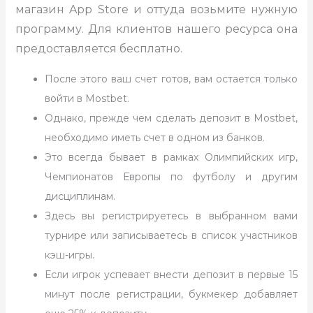
магазин App Store и оттуда возьмите нужную
программу. Для клиентов нашего ресурса она
предоставляется бесплатно.
После этого ваш счет готов, вам остается только
войти в Mostbet.
Однако, прежде чем сделать депозит в Mostbet,
необходимо иметь счет в одном из банков.
Это всегда бывает в рамках Олимпийских игр,
Чемпионатов Европы по футболу и другим
дисциплинам.
Здесь вы регистрируетесь в выбранном вами
турнире или записываетесь в список участников
кэш-игры.
Если игрок успевает внести депозит в первые 15
минут после регистрации, букмекер добавляет