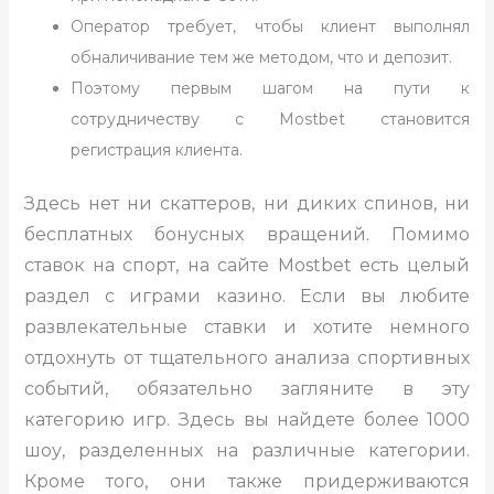
Оператор требует, чтобы клиент выполнял
обналичивание тем же методом, что и депозит.
Поэтому первым шагом на пути к
сотрудничеству с Mostbet становится
регистрация клиента.
Здесь нет ни скаттеров, ни диких спинов, ни
бесплатных бонусных вращений. Помимо
ставок на спорт, на сайте Mostbet есть целый
раздел с играми казино. Если вы любите
развлекательные ставки и хотите немного
отдохнуть от тщательного анализа спортивных
событий, обязательно загляните в эту
категорию игр. Здесь вы найдете более 1000
шоу, разделенных на различные категории.
Кроме того, они также придерживаются