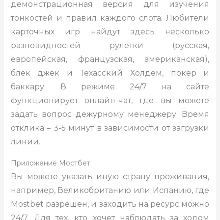
демонстрационная версия для изучения
тонкостей и правил каждого слота. Любители
карточных игр найдут здесь несколько
разновидностей рулетки (русская,
европейская, французская, американская),
блек джек и Техасский Холдем, покер и
баккару. В режиме 24/7 на сайте
функционирует онлайн-чат, где вы можете
задать вопрос дежурному менеджеру. Время
отклика – 3-5 минут в зависимости от загрузки
линии.
Приложение Мостбет
Вы можете указать иную страну проживания,
например, Великобританию или Испанию, где
Mostbet разрешен, и заходить на ресурс можно
24/7. Для тех, кто хочет наблюдать за ходом