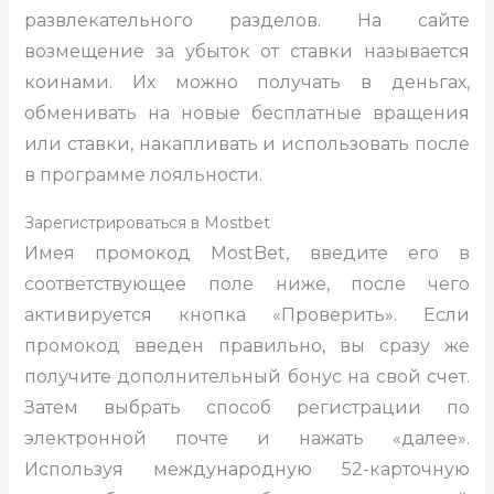
развлекательного разделов. На сайте
возмещение за убыток от ставки называется
коинами. Их можно получать в деньгах,
обменивать на новые бесплатные вращения
или ставки, накапливать и использовать после
в программе лояльности.
Зарегистрироваться в Mostbet
Имея промокод MostBet, введите его в
соответствующее поле ниже, после чего
активируется кнопка «Проверить». Если
промокод введен правильно, вы сразу же
получите дополнительный бонус на свой счет.
Затем выбрать способ регистрации по
электронной почте и нажать «далее».
Используя международную 52-карточную