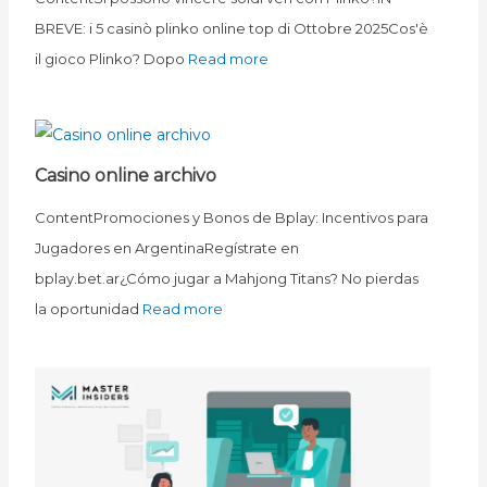
BREVE: i 5 casinò plinko online top di Ottobre 2025Cos'è
il gioco Plinko? Dopo
Read more
Casino online archivo
ContentPromociones y Bonos de Bplay: Incentivos para
Jugadores en ArgentinaRegístrate en
bplay.bet.ar¿Cómo jugar a Mahjong Titans? No pierdas
la oportunidad
Read more