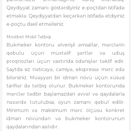
Qeydiyyat zamanı göstərdiyiniz e-poçtdan istifadə
etməklə. Qeydiyyatdan keçərkən istifadə etdiyiniz
e-poçtu daxil etməlisiniz.
Mostbet Mobil Tətbiqi
Bukmeker kontoru əlverişli əmsallar, mərclərin
qəbulu üçün müxtəlif şərtlər və uduş
proqnozları üçün vaxtında ödənişlər təklif edir.
Saytda siz nəticəyə, cəmiyə, ekspressə mərc edə
bilərsiniz. Müəyyən bir idman növü üçün xüsusi
tariflər də tətbiq olunur. Bukmeker kontorunda
mərclər tədbir başlamazdan əvvəl və qaydalarla
nəzərdə tutulubsa, oyun zamanı qəbul edilir.
Minimum və maksimum mərc ölçüsü konkret
idman növündən və bukmeker kontorunun
qaydalarından asılıdır.