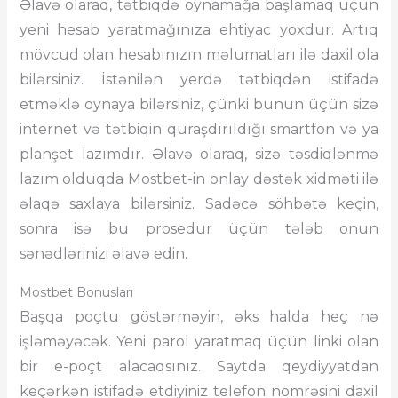
Əlavə olaraq, tətbiqdə oynamağa başlamaq üçün
yeni hesab yaratmağınıza ehtiyac yoxdur. Artıq
mövcud olan hesabınızın məlumatları ilə daxil ola
bilərsiniz. İstənilən yerdə tətbiqdən istifadə
etməklə oynaya bilərsiniz, çünki bunun üçün sizə
internet və tətbiqin quraşdırıldığı smartfon və ya
planşet lazımdır. Əlavə olaraq, sizə təsdiqlənmə
lazım olduqda Mostbet-in onlay dəstək xidməti ilə
əlaqə saxlaya bilərsiniz. Sadəcə söhbətə keçin,
sonra isə bu prosedur üçün tələb onun
sənədlərinizi əlavə edin.
Mostbet Bonusları
Başqa poçtu göstərməyin, əks halda heç nə
işləməyəcək. Yeni parol yaratmaq üçün linki olan
bir e-poçt alacaqsınız. Saytda qeydiyyatdan
keçərkən istifadə etdiyiniz telefon nömrəsini daxil