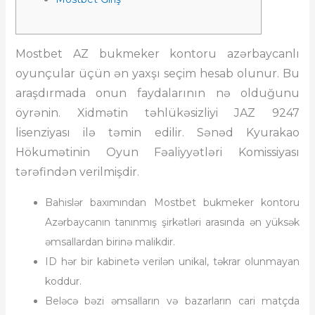
Mostbet AZ bukmeker kontoru azərbaycanlı
oyunçular üçün ən yaxşı seçim hesab olunur. Bu
araşdırmada onun faydalarının nə olduğunu
öyrənin. Xidmətin təhlükəsizliyi JAZ 9247
lisenziyası ilə təmin edilir. Sənəd Kyurakao
Hökumətinin Oyun Fəaliyyətləri Komissiyası
tərəfindən verilmişdir.
Bahislər baxımından Mostbet bukmeker kontoru
Azərbaycanın tanınmış şirkətləri arasında ən yüksək
əmsallardan birinə malikdir.
ID hər bir kabinetə verilən unikal, təkrar olunmayan
koddur.
Beləcə bəzi əmsalların və bazarların cari matçda