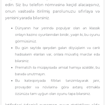
edin. Siz bu telefon nömrəsinə keçid alacaqsınız,
onun vasitəsilə itirilmiş parolunuzu sıfırlaya və
yenisini yarada bilərsiniz.
Dünyanın hər yerində populyar olan ən klassik
onlayn kazino oyunlarından biridir, yəqin ki, bu oyunu
görmüsünüz.
Bu gün saytda qarşıdan gələn döyüşlərin və canlı
hadisələrin elanları var, onlara müvafiq mərclər edə
bilərsiniz.
Prematch ilə müqayisədə əmsal həmişə azaldılır, bu
barədə unutmayın.
Bu kateqoriyada filtrləri tənzimləyərək janr,
provayder və növlərinə görə axtarış etməklə
özünüzə tam uyğun olan oyunu tapa bilərsiniz.