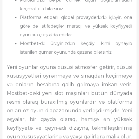
Parolunuzu bərpa etmək üçün doğrulamadan
keçməli ola bilərsiniz.
Platforma etibarlı qlobal provayderlərlə işləyir, ona
görə də istifadəçilər maraqlı və yüksək keyfiyyətli
oyunlara çıxış əldə edirlər.
Mostbet-də ürəyinizdən keçdiyi kimi oynayıb
istənilən qumar oyununda qazana bilərsiniz.
Yeni oyunlar oyuna xüsusi atmosfer gətirir, xüsusi
xüsusiyyətləri öyrənməyə və sınaqdan keçirməyə
və onların hesabına qalib gəlməyə imkan verir.
Mostbet-dəki yeni slot maşınları bütün dünyada
rəsmi olaraq buraxılmış oyunlardır və platforma
onları öz oyun diapazonunda yerləşdirmişdir. Yeni
əşyalar, bir qayda olaraq, həmişə ən yüksək
keyfiyyətə və qeyri-adi dizayna, təkmilləşdirilmiş
oyun xüsusiyyətlərinə və yaxşı gəlirlərə malik olur.