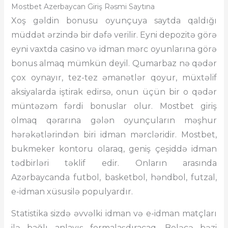
Mostbet Azerbaycan Giriş Rəsmi Saytına
Xoş gəldin bonusu oyunçuya saytda qaldığı
müddət ərzində bir dəfə verilir. Eyni depozitə görə
eyni vaxtda casino və idman mərc oyunlarına görə
bonus almaq mümkün deyil. Qumarbaz nə qədər
çox oynayır, tez-tez əmanətlər qoyur, müxtəlif
aksiyalarda iştirak edirsə, onun üçün bir o qədər
müntəzəm fərdi bonuslar olur. Mostbet giriş
olmaq qərarına gələn oyunçuların məşhur
hərəkətlərindən biri idman mərcləridir. Mostbet,
bukmeker kontoru olaraq, geniş çeşiddə idman
tədbirləri təklif edir. Onların arasında
Azərbaycanda futbol, ​​basketbol, ​​həndbol, futzal,
e-idman xüsusilə populyardır.
Statistika sizdə əvvəlki idman və e-idman matçları
ilə bağlı anlayış formalaşdıracaq. Beləcə bəzi