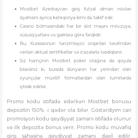
Mostbet Azerbaycan giriş futzal idman növləri
siyahısını ayrıca kateqoriya kimi də təklif edir.
Casino bölməsindəki hər bir slot maşını mövzuya,
xüsusiyyətlərə və gəlirlərə görə fərqlidir.
Bu, Kurasaonun tənzimləyici orqanları tərəfindən
verilən aktual sertifikatlar və icazələrlə təsdiqlənir.
Siz həmçinin Mostbet poker otağına da qoşula
bilərsiniz ki, burada dünyanın hər yerindən olan
oyunçular müxtlif formatlardan olan turnirlərdə
iştirak edirlər.
Promo kodu istifadə edərkən Mostbet bonusu
depozitin 150% -i qədər ola bilər. Göstərdiyim cari
promosyon kodu qeydiyyat zamanı istifadə olunur
və ilk depozitə bonus verir. Promo kodu müvafiq
giriş sahəsinə qeydiyyat zamanı daxil edilir.