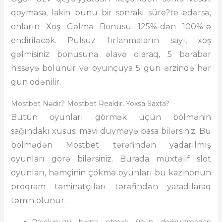
qoymasa, lakin bunu bir sonraki süre?te edərsə,
onların Xoş Gəlmə Bonusu 125%-dən 100%-ə
endiriləcək. Pulsuz fırlanmaların sayı, xoş
gəlmisiniz bonusuna əlavə olaraq, 5 bərabər
hissəyə bölünür və oyunçuya 5 gün ərzində hər
gün ödənilir.
Mostbet Nədir? Mostbet Realdır, Yoxsa Saxta?
Bütün oyunları görmək üçün bölmənin
sağındakı xüsusi mavi düyməyə basa bilərsiniz. Bu
bölmədən Mostbet tərəfindən yadarılmış
oyunları görə bilərsiniz. Burada müxtəlif slot
oyunları, həmçinin çökmə oyunları bu kazinonun
proqram təminatçıları tərəfindən yaradılaraq
təmin olunur.