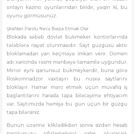
onlayn kazino oyunlarından biridir, yəqin ki, bu
oyunu görmüsünüz.
Şkafdan Parolu Necə Bərpa Etmək Olar
Blokada səbəb dövlət bukmeker kontorlarında
tələblərə riayət olunmasıdır. Sayt güzgüsü aktiv
bloklamadan yan keçməyə imkan verir. Domen
adı xaricində rəsmi mənbəyə tamamilə uyğundur.
Mirror eyni qanunsuz bukmeykerdir, buna görə
Roskomnadzor vaxtaşırı bu nüsxə saytlarını
bloklayır. Hamar mərc etmək üçün müvafiq iş
bağlantılarını harada tapa biləcəyimə ehtiyacım
var. Saytımızda həmişə bu gün üçün bir güzgü
tapa bilərsiniz.
Bunun üzərinə kliklədikdən sonra sizdən hesab
parolunuzu sıfırlamağınız xahiş olunacaq.