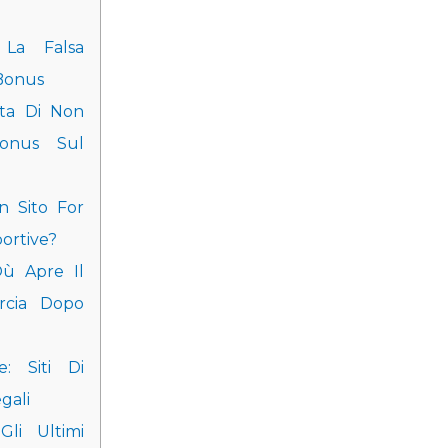
a La Falsa
Bonus
nta Di Non
Bonus Sul
 Sito For
ortive?
ù Apre Il
rcia Dopo
e: Siti Di
gali
Gli Ultimi