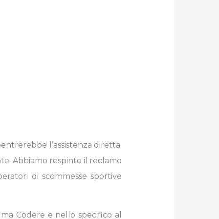
entrerebbe l’assistenza diretta.
ente. Abbiamo respinto il reclamo
peratori di scommesse sportive
ma Codere e nello specifico al