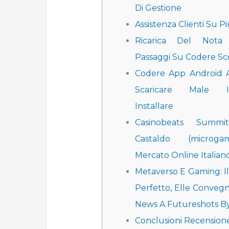
Di Gestione
Assistenza Clienti Su Più
Ricarica Del Nota
Passaggi Su Codere S
Codere App Android 
Scaricare Male I
Installare
Casinobeats Summi
Castaldo (microg
Mercato Online Italian
Metaverso E Gaming: I
Perfetto, Elle Convegn
News A Futureshots B
Conclusioni Recensione