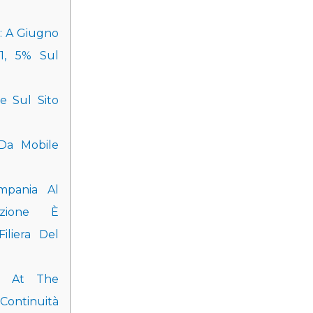
t: A Giugno
’1, 5% Sul
e Sul Sito
Da Mobile
mpania Al
nzione È
iliera Del
le At The
Continuità