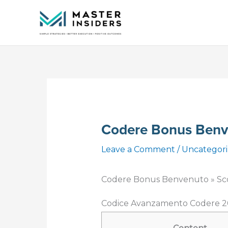
Skip
to
content
Codere Bonus Benv
Leave a Comment
/
Uncategor
Codere Bonus Benvenuto » Sc
Codice Avanzamento Codere 202