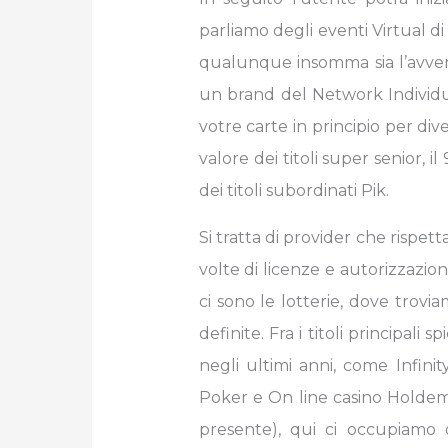
parliamo degli eventi Virtual di
qualunque insomma sia l’avve
un brand del Network Individua
votre carte in principio per div
valore dei titoli super senior, i
dei titoli subordinati Pik.
Si tratta di provider che rispett
volte di licenze e autorizzazio
ci sono le lotterie, dove trovi
definite. Fra i titoli principali
negli ultimi anni, come Infin
Poker e On line casino Holdem,
presente), qui ci occupiamo d