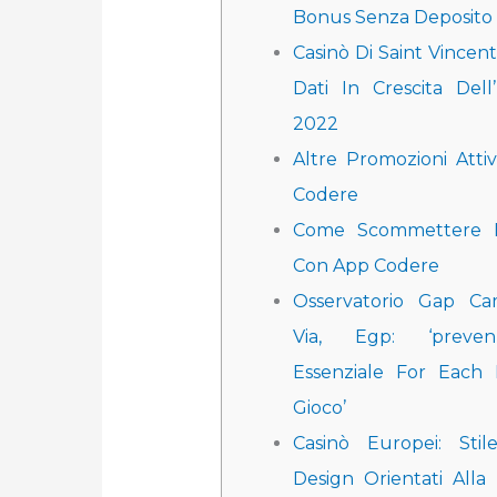
Bonus Senza Deposito
Casinò Di Saint Vincen
Dati In Crescita Dell
2022
Altre Promozioni Attiv
Codere
Come Scommettere 
Con App Codere
Osservatorio Gap Ca
Via, Egp: ‘preve
Essenziale For Each F
Gioco’
Casinò Europei: Sti
Design Orientati Alla 