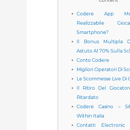
Content
Codere App Mo
Realizzabile Gi
Smartphone?
Il Bonus Multipla D
Astuto Al 70% Sulla S
Conto Codere
Migliori Operatori Di 
Le Scommesse Live Di 
Il Ritiro Del Giocato
Ritardato
Codere Casino – Si
Within Italia
Contatti Electronic 