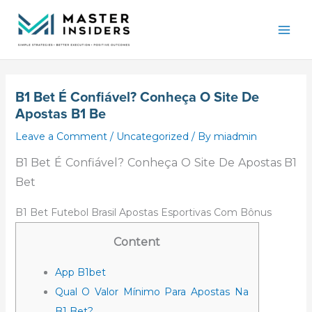
Skip
Mai
to
Men
content
B1 Bet É Confiável? Conheça O Site De
Apostas B1 Be
Leave a Comment
/
Uncategorized
/ By
miadmin
B1 Bet É Confiável? Conheça O Site De Apostas B1
Bet
B1 Bet Futebol Brasil Apostas Esportivas Com Bônus
Content
App B1bet
Qual O Valor Mínimo Para Apostas Na
B1 Bet?