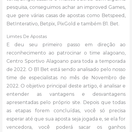
pesquisa, conseguimos achar an improved Games,
que gere várias casas de apostas como Betspeed,
BetInterativo, Betpix, PixGold e também B1. Bet.
Limites De Apostas
E deu seu primeiro passo em direção ao
reconhecimento ao patrocinar o time alagoano,
Centro Sportivo Alagoano para toda a temporada
de 2022. O B1 Bet está sendo analisado pelo nosso
time de especialistas no mês de Novembro de
2022. O objetivo principal deste artigo, é analisar e
entender as vantagens e desvantagens
apresentadas pelo próprio site. Depois que todas
as etapas forem concluídas, você só precisa
esperar até que sua aposta seja jogada e, se ela for
vencedora, você poderá sacar os ganhos