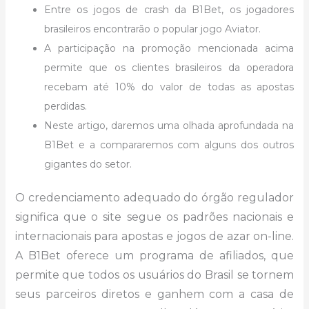
Entre os jogos de crash da B1Bet, os jogadores
brasileiros encontrarão o popular jogo Aviator.
A participação na promoção mencionada acima
permite que os clientes brasileiros da operadora
recebam até 10% do valor de todas as apostas
perdidas.
Neste artigo, daremos uma olhada aprofundada na
B1Bet e a compararemos com alguns dos outros
gigantes do setor.
O credenciamento adequado do órgão regulador
significa que o site segue os padrões nacionais e
internacionais para apostas e jogos de azar on-line.
A B1Bet oferece um programa de afiliados, que
permite que todos os usuários do Brasil se tornem
seus parceiros diretos e ganhem com a casa de