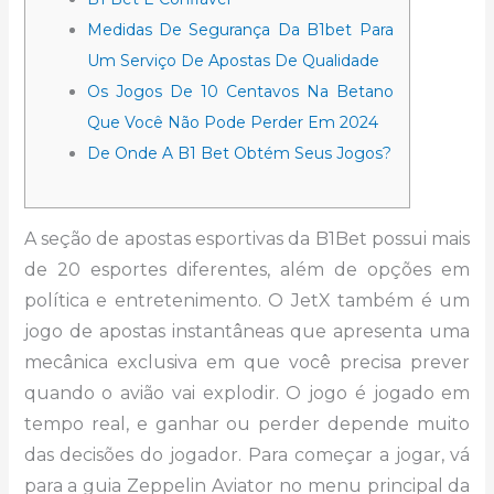
Medidas De Segurança Da B1bet Para
Um Serviço De Apostas De Qualidade
Os Jogos De 10 Centavos Na Betano
Que Você Não Pode Perder Em 2024
De Onde A B1 Bet Obtém Seus Jogos?
A seção de apostas esportivas da B1Bet possui mais
de 20 esportes diferentes, além de opções em
política e entretenimento. O JetX também é um
jogo de apostas instantâneas que apresenta uma
mecânica exclusiva em que você precisa prever
quando o avião vai explodir. O jogo é jogado em
tempo real, e ganhar ou perder depende muito
das decisões do jogador. Para começar a jogar, vá
para a guia Zeppelin Aviator no menu principal da