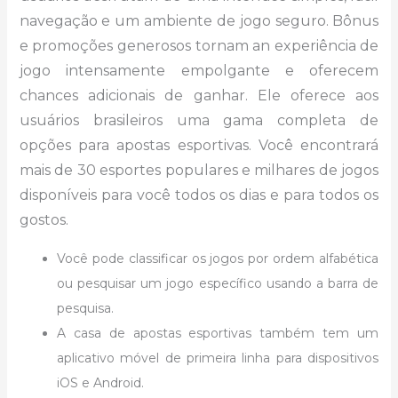
navegação e um ambiente de jogo seguro. Bônus
e promoções generosos tornam an experiência de
jogo intensamente empolgante e oferecem
chances adicionais de ganhar. Ele oferece aos
usuários brasileiros uma gama completa de
opções para apostas esportivas. Você encontrará
mais de 30 esportes populares e milhares de jogos
disponíveis para você todos os dias e para todos os
gostos.
Você pode classificar os jogos por ordem alfabética
ou pesquisar um jogo específico usando a barra de
pesquisa.
A casa de apostas esportivas também tem um
aplicativo móvel de primeira linha para dispositivos
iOS e Android.