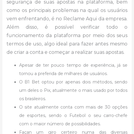
segurança de suas apostas na plataforma, bem
como os principais problemas na qual os usuários
vem enfrentando, é no Reclame Aqui da empresa.
Além disso, é possível verificar todo o
funcionamento da plataforma por meio dos seus
termos de uso, algo ideal para fazer antes mesmo
de criar a conta e começar a realizar suas apostas.
Apesar de ter pouco tempo de experiência, já se
tornou a preferida de milhares de usuários.
O B1 Bet optou por apenas dois métodos, sendo
um deles o Pix, atualmente o mais usado por todos
os brasileiros.
O site atualmente conta com mais de 30 opções
de esportes, sendo o Futebol o seu carro-chefe
com o maior número de possibilidades.
Façan um giro certeiro numa das diversas