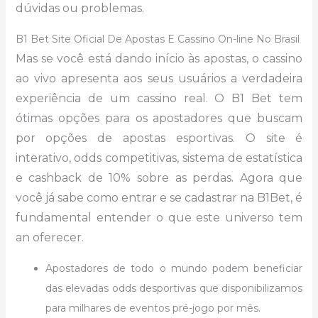
dúvidas ou problemas.
B1 Bet Site Oficial De Apostas E Cassino On-line No Brasil
Mas se você está dando início às apostas, o cassino
ao vivo apresenta aos seus usuários a verdadeira
experiência de um cassino real. O B1 Bet tem
ótimas opções para os apostadores que buscam
por opções de apostas esportivas. O site é
interativo, odds competitivas, sistema de estatística
e cashback de 10% sobre as perdas. Agora que
você já sabe como entrar e se cadastrar na B1Bet, é
fundamental entender o que este universo tem
an oferecer.
Apostadores de todo o mundo podem beneficiar
das elevadas odds desportivas que disponibilizamos
para milhares de eventos pré-jogo por mês.