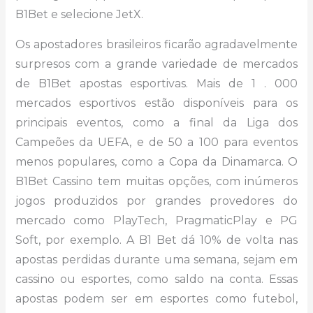
B1Bet e selecione JetX.
Os apostadores brasileiros ficarão agradavelmente
surpresos com a grande variedade de mercados
de B1Bet apostas esportivas. Mais de 1 . 000
mercados esportivos estão disponíveis para os
principais eventos, como a final da Liga dos
Campeões da UEFA, e de 50 a 100 para eventos
menos populares, como a Copa da Dinamarca. O
B1Bet Cassino tem muitas opções, com inúmeros
jogos produzidos por grandes provedores do
mercado como PlayTech, PragmaticPlay e PG
Soft, por exemplo. A B1 Bet dá 10% de volta nas
apostas perdidas durante uma semana, sejam em
cassino ou esportes, como saldo na conta. Essas
apostas podem ser em esportes como futebol,