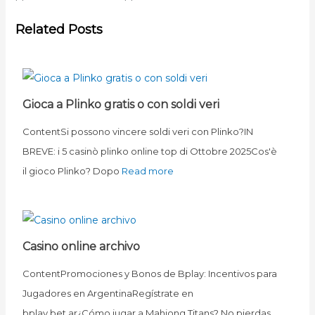
Related Posts
Gioca a Plinko gratis o con soldi veri
ContentSi possono vincere soldi veri con Plinko?IN
BREVE: i 5 casinò plinko online top di Ottobre 2025Cos'è
il gioco Plinko? Dopo
Read more
Casino online archivo
ContentPromociones y Bonos de Bplay: Incentivos para
Jugadores en ArgentinaRegístrate en
bplay.bet.ar¿Cómo jugar a Mahjong Titans? No pierdas