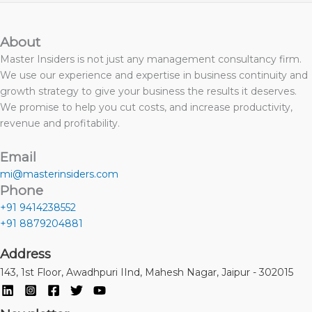
About
Master Insiders is not just any management consultancy firm.
We use our experience and expertise in business continuity and
growth strategy to give your business the results it deserves.
We promise to help you cut costs, and increase productivity,
revenue and profitability.
Email
mi@masterinsiders.com
Phone
+91 9414238552
+91 8879204881
Address
143, 1st Floor, Awadhpuri IInd, Mahesh Nagar, Jaipur - 302015