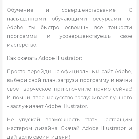
Обучение и совершенствование: С
насыщенными обучающими ресурсами от
Adobe ты быстро освоишь все тонкости
программы и усовершенствуешь свое
мастерство.
Как скачать Adobe Illustrator:
Просто перейди на официальный сайт Adobe,
выбери свой план, загрузи программу и начни
свое творческое приключение прямо сейчас!
И помни, твое искусство заслуживает лучшего
– заслуживает Adobe Illustrator.
Не упускай возможность стать настоящим
мастером дизайна. Скачай Adobe Illustrator и
дай волю своим идеям!