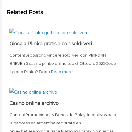
Related Posts
Gioca a Plinko gratis o con soldi veri
ContentSi possono vincere soldi veri con Plinko?IN
BREVE: i 5 casinò plinko online top di Ottobre 2025Cos'è
il gioco Plinko? Dopo
Read more
Casino online archivo
ContentPromociones y Bonos de Bplay: Incentivos para
Jugadores en ArgentinaRegístrate en
bplay.bet.ar¿Cómo jugar a Mahjong Titans? No pierdas