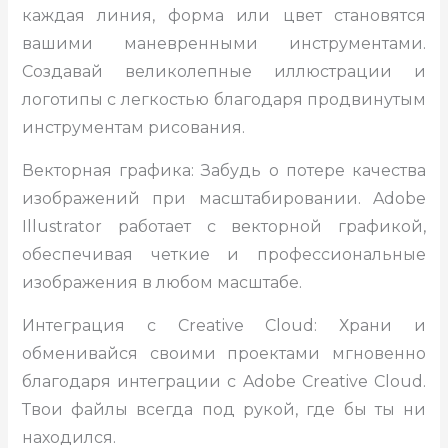
каждая линия, форма или цвет становятся
вашими маневренными инструментами.
Создавай великолепные иллюстрации и
логотипы с легкостью благодаря продвинутым
инструментам рисования.
Векторная графика: Забудь о потере качества
изображений при масштабировании. Adobe
Illustrator работает с векторной графикой,
обеспечивая четкие и профессиональные
изображения в любом масштабе.
Интеграция с Creative Cloud: Храни и
обменивайся своими проектами мгновенно
благодаря интеграции с Adobe Creative Cloud.
Твои файлы всегда под рукой, где бы ты ни
находился.