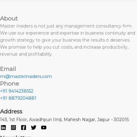
About
Master Insiders is not just any management consultancy firm.
We use our experience and expertise in business continuity and
growth strategy to give your business the results it deserves.
We promise to help you cut costs, and increase productivity,
revenue and profitability.
Email
mi@masterinsiders.com
Phone
+91 9414238552
+91 8879204881
Address
143, 1st Floor, Awadhpuri IInd, Mahesh Nagar, Jaipur - 302015