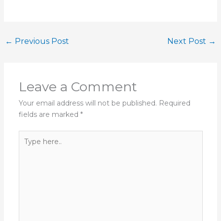
←
Previous Post
Next Post
→
Leave a Comment
Your email address will not be published.
Required
fields are marked
*
Type
here..