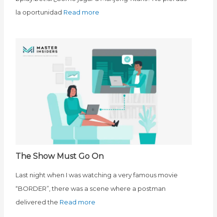
la oportunidad
Read more
The Show Must Go On
Last night when I was watching a very famous movie
“BORDER”, there was a scene where a postman
delivered the
Read more