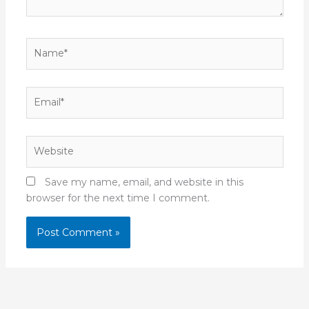
Name*
Email*
Website
Save my name, email, and website in this
browser for the next time I comment.