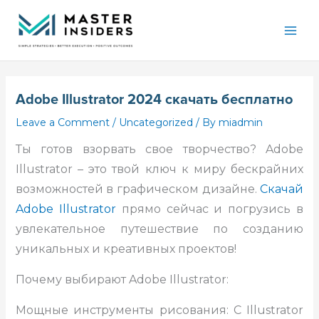
Skip
Mai
to
Men
content
Adobe Illustrator 2024 скачать бесплатно
Leave a Comment
/
Uncategorized
/ By
miadmin
Ты готов взорвать свое творчество? Adobe
Illustrator – это твой ключ к миру бескрайних
возможностей в графическом дизайне.
Скачай
Adobe Illustrator
прямо сейчас и погрузись в
увлекательное путешествие по созданию
уникальных и креативных проектов!
Почему выбирают Adobe Illustrator:
Мощные инструменты рисования: С Illustrator