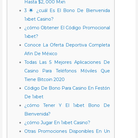
Hasta $2, 000 Mxn
3 🌟 ¿cuál Es El Bono De Bienvenida
1xbet Casino?
¿cómo Obtener El Código Promocional
1xbet?
Conoce La Oferta Deportiva Completa
Afin De México
Todas Las 5 Mejores Aplicaciones De
Casino Para Teléfonos Móviles Que
Tiene Bitcoin 2020
Código De Bono Para Casino En Festón
De 1xbet
¿cómo Tener Y El 1xbet Bono De
Bienvenida?
¿cómo Jugar En 1xbet Casino?
Otras Promociones Disponibles En Un