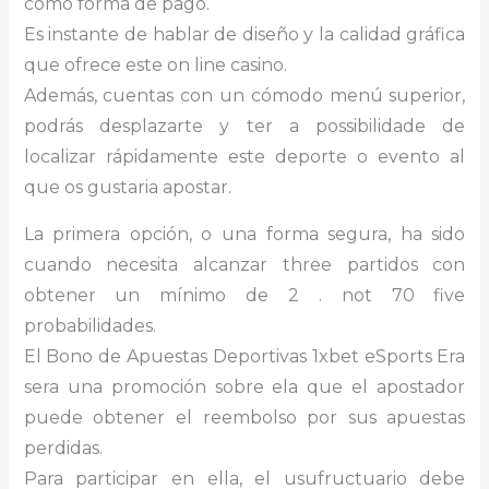
como forma de pago.
Es instante de hablar de diseño y la calidad gráfica
que ofrece este on line casino.
Además, cuentas con un cómodo menú superior,
podrás desplazarte y ter a possibilidade de
localizar rápidamente este deporte o evento al
que os gustaria apostar.
La primera opción, o una forma segura, ha sido
cuando necesita alcanzar three partidos con
obtener un mínimo de 2 . not 70 five
probabilidades.
El Bono de Apuestas Deportivas 1xbet eSports Era
sera una promoción sobre ela que el apostador
puede obtener el reembolso por sus apuestas
perdidas.
Para participar en ella, el usufructuario debe