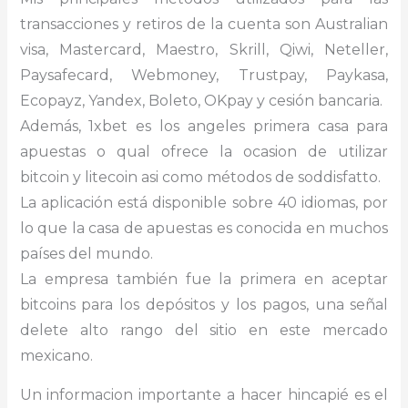
transacciones y retiros de la cuenta son Australian
visa, Mastercard, Maestro, Skrill, Qiwi, Neteller,
Paysafecard, Webmoney, Trustpay, Paykasa,
Ecopayz, Yandex, Boleto, OKpay y cesión bancaria.
Además, 1xbet es los angeles primera casa para
apuestas o qual ofrece la ocasion de utilizar
bitcoin y litecoin asi como métodos de soddisfatto.
La aplicación está disponible sobre 40 idiomas, por
lo que la casa de apuestas es conocida en muchos
países del mundo.
La empresa también fue la primera en aceptar
bitcoins para los depósitos y los pagos, una señal
delete alto rango del sitio en este mercado
mexicano.
Un informacion importante a hacer hincapié es el