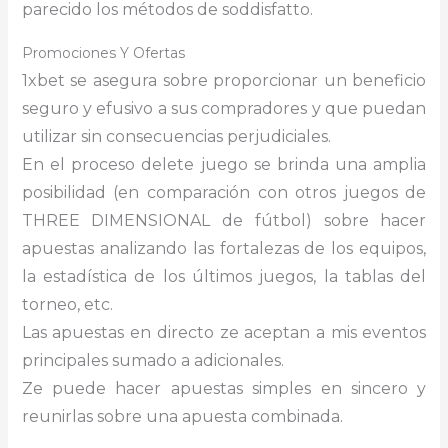
parecido los métodos de soddisfatto.
Promociones Y Ofertas
1xbet se asegura sobre proporcionar un beneficio
seguro y efusivo a sus compradores y que puedan
utilizar sin consecuencias perjudiciales.
En el proceso delete juego se brinda una amplia
posibilidad (en comparación con otros juegos de
THREE DIMENSIONAL de fútbol) sobre hacer
apuestas analizando las fortalezas de los equipos,
la estadística de los últimos juegos, la tablas del
torneo, etc.
Las apuestas en directo ze aceptan a mis eventos
principales sumado a adicionales.
Ze puede hacer apuestas simples en sincero y
reunirlas sobre una apuesta combinada.