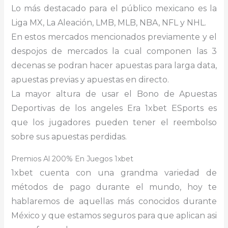
Lo más destacado para el público mexicano es la
Liga MX, La Aleación, LMB, MLB, NBA, NFL y NHL.
En estos mercados mencionados previamente y el
despojos de mercados la cual componen las 3
decenas se podran hacer apuestas para larga data,
apuestas previas y apuestas en directo.
La mayor altura de usar el Bono de Apuestas
Deportivas de los angeles Era 1xbet ESports es
que los jugadores pueden tener el reembolso
sobre sus apuestas perdidas.
Premios Al 200% En Juegos 1xbet
1xbet cuenta con una grandma variedad de
métodos de pago durante el mundo, hoy te
hablaremos de aquellas más conocidos durante
México y que estamos seguros para que aplican asi