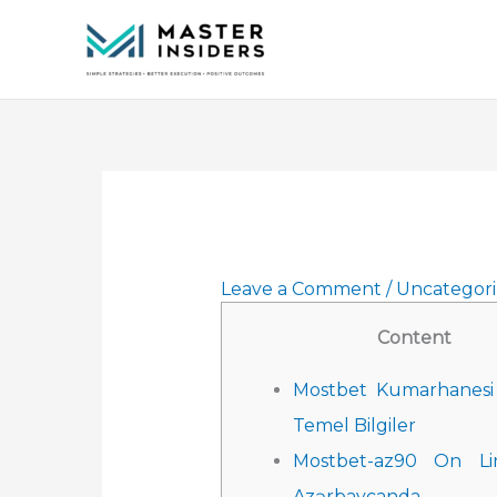
Skip
to
content
Leave a Comment
/
Uncategor
Content
Mostbet Kumarhanesi
Temel Bilgiler
Mostbet-az90 On Li
Azərbaycanda