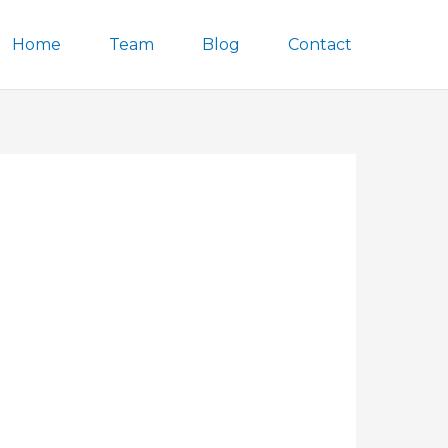
Home
Team
Blog
Contact