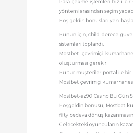
Para çekme işlemleri hızlı bir
yöntemi arasından seçim yapabil
Hoş geldin bonusları yeni başl
Bunun için, child derece güve
sistemleri toplandı.
Mostbet çevrimiçi kumarhanes
oluşturması gerekir.
Bu tür müşteriler portal ile bir 
Mostbet çevrimiçi kumarhanesine
Mostbet-az90 Casino Bu Gün 5
Hoşgeldin bonusu, Mostbet kum
fifty bedava dönüş kazanmasını
Gelecekteki oyuncuların kazançla