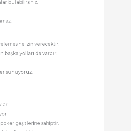
r bulabilirsiniz.
.
amaz.
celemesine izin verecektir.
 başka yolları da vardır.
kler sunuyoruz.
lar.
yor.
oker çeşitlerine sahiptir.