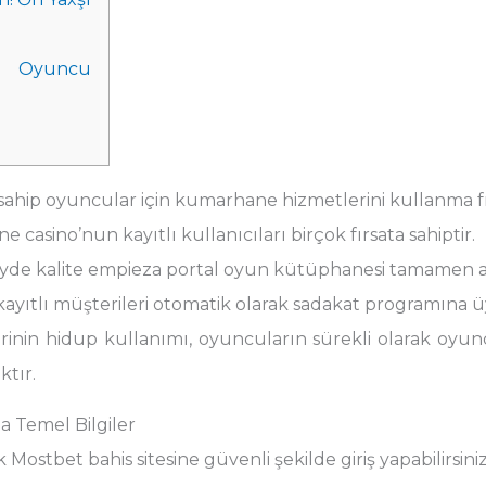
ir Oyuncu
 sahip oyuncular için kumarhane hizmetlerini kullanma fı
casino’nun kayıtlı kullanıcıları birçok fırsata sahiptir.
yde kalite empieza portal oyun kütüphanesi tamamen ayn
ıtlı müşterileri otomatik olarak sadakat programına üy
nin hidup kullanımı, oyuncuların sürekli olarak oyunc
tır.
 Temel Bilgiler
Mostbet bahis sitesine güvenli şekilde giriş yapabilirsiniz