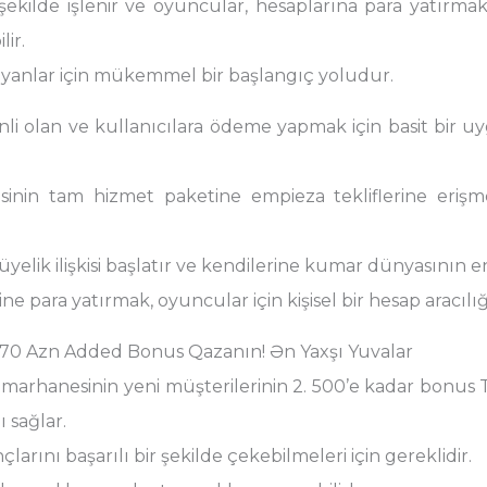
 şekilde işlenir ve oyuncular, hesaplarına para yatırmak
ir.
ayanlar için mükemmel bir başlangıç yoludur.
nli olan ve kullanıcılara ödeme yapmak için basit bi
inin tam hizmet paketine empieza tekliflerine erişm
üyelik ilişkisi başlatır ve kendilerine kumar dünyasının en 
 para yatırmak, oyuncular için kişisel bir hesap aracılığ
70 Azn Added Bonus Qazanın! Ən Yaxşı Yuvalar
arhanesinin yeni müşterilerinin 2. 500’e kadar bonus 
 sağlar.
rını başarılı bir şekilde çekebilmeleri için gereklidir.