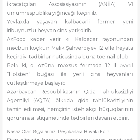
İxracatçıları Assosiasiyasının (ANİİA) VI
ümumrespublika yığıncağı keçirilib.
Yevlaxda yaşayan kəlbəcərli fermer yeni
iribuynuzlu heyvan cinsi yetişdirib.
AzFood xəbər verir ki, Kəlbəcər rayonundan
məcburi köçkün Malik Şahverdiyev 12 elle həyata
keçirdiyi tədbirlər nəticəsində buna toe nail olub.
Belə ki, o, özünə məxsus fermada 12 il əvvəl
“Holsten” buğası ilə yerli cins heyvanları
cütləşdirməyə başlayıb.
Azərbaycan Respublikasının Qida Təhlükəsizliyi
Agentliyi (AQTA) ölkədə qida təhlükəsizliyinin
təmin edilməsi, həmçinin istehlakçı hüquqlarının
qorunması istiqamətində tədbirləri davam etdirir.
Nasaz Olan Əşyalarınızı Peşəkarlara Həvalə Edin