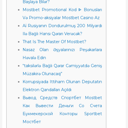
Başlaya Bilər?
Mostbet Promotional Kod ᐈ Bonusları
Və Promo-aksiyalar Mostbet Casino Az
Ai̇ Rusiyanın Dondurulmuş 200 Milyardı
Ilə Bağlı Hansı Qərarı Verəcək?
That Is The Master Of Mostbet?
Nasaz Olan Əşyalarınızı Peşəkarlara
Həvalə Edin
“taksilərlə Bağlı Qərar Cəmiyyətdə Geniş
Müzakirə Olunacaq”
Korrupsiyada Ittiham Olunan Deputatın
Elektron Qandalları Açıldı
Вывод Средств Спортбет Mostbet
Как Вывести Деньги Со Счета
Букмекерской Конторы Sportbet
Мостбет