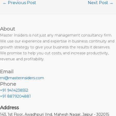
←
Previous Post
Next Post
→
About
Master Insiders is not just any management consultancy firm.
We use our experience and expertise in business continuity and
growth strategy to give your business the results it deserves.
We promise to help you cut costs, and increase productivity,
revenue and profitability.
Email
mi@masterinsiders.com
Phone
+91 9414238552
+91 8879204881
Address
143, 1st Floor, Awadhpuri IInd, Mahesh Nagar, Jaipur - 302015