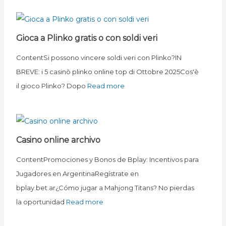
Gioca a Plinko gratis o con soldi veri
ContentSi possono vincere soldi veri con Plinko?IN
BREVE: i 5 casinò plinko online top di Ottobre 2025Cos'è
il gioco Plinko? Dopo
Read more
Casino online archivo
ContentPromociones y Bonos de Bplay: Incentivos para
Jugadores en ArgentinaRegístrate en
bplay.bet.ar¿Cómo jugar a Mahjong Titans? No pierdas
la oportunidad
Read more