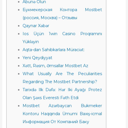
Abunə Olun
Букмекерская Контора Mostbet
(россия, Москва) – Отзывы
Qaynar Xəbər
Ios Üçün 1win Casino Proqramını
Yükləyin
Aqta-dan Sahibkarlara Müraciət:
Yeni Qeydiyyat
Xətt, Rəsm, Əmsallar Mostbet Az
What Usually Are The Peculiarities
Regarding The Mostbet Partnership?
Tarixdə Ilk Dəfə: Hər Iki Ayağı Protez
Olan Şəxs Everesti Fəth Etdi
Mostbet Azərbaycan Bukmeker
Kontoru Haqqında Ümumi Baxış-icmal
Информация От Компаний Баку