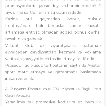
promosyonlarda qarışıq deyil və hər bir fərdi təklifi
uydurma şərtləri anlamaq üçün sadədir.
Kazino pul qoymadan bonus, pulsuz
fırlatma/mərc tipli bonuslar zamanı hesabı
artırmağa ehtiyac olmadan added bonus dərhal
hesabınıza gələcək.
Virtual klub öz ziyarətçilərinə sistemdə
əvvəlcədən qeydiyyatdan keçməyi və yoxlama
vasitəsilə şəxsiyyətlərini təsdiq etməyi təklif edir.
Prosedur qorxusuz tərtibatçının saytında Aviator
sport mərc etməyə və qazanmağa başlamağa
imkan verəcək.
Ai̇ Rusiyanın Dondurulmuş 200 Milyardı Ilə Bağlı Hansı
Qərarı Verəcək?
Yaradılmış bu promosiya kodlarını siz həm ilk