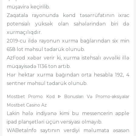
müşavirə keçirilib.
Zaqatala rayonunda kənd təsərrüfatının ixrac
potensialı yüksək olan sahələrindən biri də
xurmaçılıqdır.
2019-cu ildə rayonun xurma bağlarından six min
658 lot məhsul tədarük olunub.
AzFood xəbər verir ki, xurma istehsalı əvvəlki illə
müqayisədə 1136 ton artıb.
Hər hektar xurma bağından orta hesabla 192, 4
sentner məhsul tədarük olunub.
Mostbet Promo Kod ᐈ Bonusları Və Promo-aksiyalar
Mostbet Casino Az
Lakin hələ indiyənə kimi bu messencerin apple
ipad planşetləri üçün versiyası olmayıb.
WABetaInfo saytının verdiyi məlumata əsasən