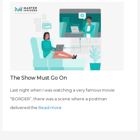
The Show Must Go On
Last night when I was watching a very famous movie
“BORDER”, there was a scene where a postman
delivered the
Read more