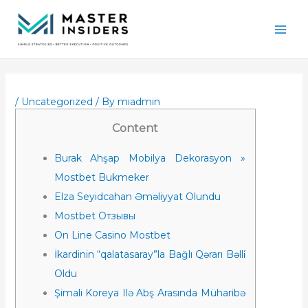
Skip
Mai
to
Men
content
/
Uncategorized
/ By
miadmin
Content
Burak Ahşap Mobilya Dekorasyon »
Mostbet Bukmeker
Elza Seyidcahan Əməliyyat Olundu
Mostbet Отзывы
On Line Casino Mostbet
İkardinin “qalatasaray”la Bağlı Qərarı Bəlli̇
Oldu
Şimali Koreya Ilə Abş Arasında Müharibə