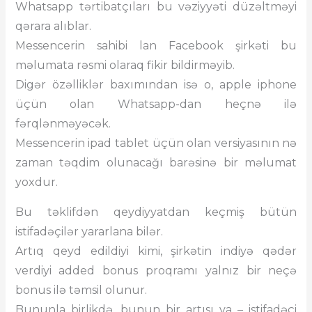
Whatsapp tərtibatçıları bu vəziyyəti düzəltməyi
qərara alıblar.
Messencerin sahibi lan Facebook şirkəti bu
məlumata rəsmi olaraq fikir bildirməyib.
Digər özəlliklər baxımından isə o, apple iphone
üçün olan Whatsapp-dan heçnə ilə
fərqlənməyəcək.
Messencerin ipad tablet üçün olan versiyasının nə
zaman təqdim olunacağı barəsinə bir məlumat
yoxdur.
Bu təklifdən qeydiyyatdan keçmiş bütün
istifadəçilər yararlana bilər.
Artıq qeyd edildiyi kimi, şirkətin indiyə qədər
verdiyi added bonus proqramı yalnız bir neçə
bonus ilə təmsil olunur.
Bununla birlikdə, bunun bir artısı va – istifadəçi