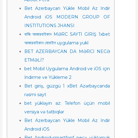
Bet Azerbaycan Yükle Mobil Az Indir
Android iOS MODERN GROUP OF
INSTITUTIONS JHANSI
বাজি আজারবাইকান MƏRC SAYTI GİRİŞ 1xbet
আজারবাইকান মোবাইল uygulama yukl
BET AZERBAYCAN DA MƏRCİ NECƏ
ETMƏLİ?
bet Mobil Uygulama Android ve iOS için
İndirme ve Yükleme 2
Bet giriş, güzgü 1 xBet Azərbaycanda
rəsmi sayt
bet yükləyin az: Telefon üçün mobil
versiya və tətbiqlər
Bet Azerbaycan Yükle Mobil Az Indir
Android iOS
Bet Android-smartfonf necə yükləmək