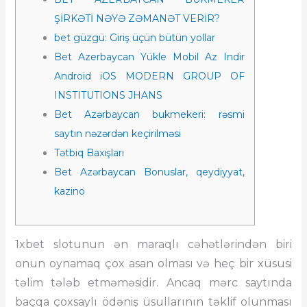
ŞİRKƏTİ NƏYƏ ZƏMANƏT VERİR?
bet güzgü: Giriş üçün bütün yollar
Bet Azerbaycan Yükle Mobil Az Indir
Android iOS MODERN GROUP OF
INSTITUTIONS JHANS
Bet Azərbaycan bukmekeri: rəsmi
saytın nəzərdən keçirilməsi
Tətbiq Baxışları
Bet Azərbaycan Bonuslar, qeydiyyat,
kazino
1xbet slotunun ən maraqlı cəhətlərindən biri
onun oynamaq çox asan olması və heç bir xüsusi
təlim tələb etməməsidir. Ancaq mərc saytında
baçqa çoxsaylı ödəniş üsullarının təklif olunması