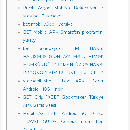
Burak Ahşap Mobilya Dekorasyon »
Mostbet Bukmeker
bet mobil yükle – versiya
BET Mobile APK Smartfon proqramını
yükləy
bet azerbaycan dƏ HANSI
HADİSƏLƏRƏ ONLAYN MƏRC ETMƏK
MÜMKÜNDÜR? İDMAN ÜZRƏ HANSI
PROQNOZLARA ÜSTÜNLÜK VERİLİR?
vtomobil xbet – 1xbet APK – 1xbet
Android – iOS – indir
BET Giriş 1XBET Bookmaker Türkiye
APK Bahis Sitesi
Mobil Az Indir Android iO PERU
TRAVEL GUIDE, General Information
About Peru