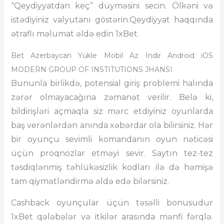
“Qeydiyyatdan keç” düyməsini secin. Ölkəni və
istədiyiniz valyutanı göstərin.Qeydiyyat haqqında
ətraflı məlumat əldə edin 1xBet.
Bet Azerbaycan Yükle Mobil Az Indir Android iOS
MODERN GROUP OF INSTITUTIONS JHANSI
Bununla birlikdə, potensial giriş problemi halında
zərər olmayacağına zəmanət verilir. Belə ki,
bildirişləri açmaqla siz mərc etdiyiniz oyunlarda
baş verənlərdən anında xəbərdar ola bilirsiniz. Hər
bir oyunçu sevimli komandanın oyun nəticəsi
üçün proqnozlar etməyi sevir. Saytın tez-tez
təsdiqlənmiş təhlükəsizlik kodları ilə də həmişə
tam qiymətləndirmə əldə edə bilərsiniz.
Cashback oyunçular üçün təsəlli bonusudur
1xBet qələbələr və itkilər arasında mənfi fərqlə.