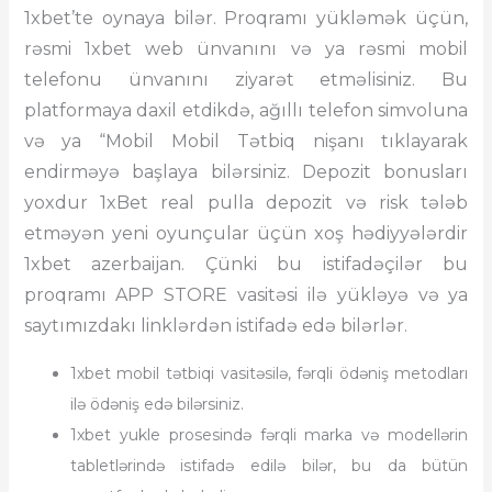
1xbet’te oynaya bilər. Proqramı yükləmək üçün,
rəsmi 1xbet web ünvanını və ya rəsmi mobil
telefonu ünvanını ziyarət etməlisiniz. Bu
platformaya daxil etdikdə, ağıllı telefon simvoluna
və ya “Mobil Mobil Tətbiq nişanı tıklayarak
endirməyə başlaya bilərsiniz. Depozit bonusları
yoxdur 1xBet real pulla depozit və risk tələb
etməyən yeni oyunçular üçün xoş hədiyyələrdir
1xbet azerbaijan. Çünki bu istifadəçilər bu
proqramı APP STORE vasitəsi ilə yükləyə və ya
saytımızdakı linklərdən istifadə edə bilərlər.
1xbet mobil tətbiqi vasitəsilə, fərqli ödəniş metodları
ilə ödəniş edə bilərsiniz.
1xbet yukle prosesində fərqli marka və modellərin
tabletlərində istifadə edilə bilər, bu da bütün