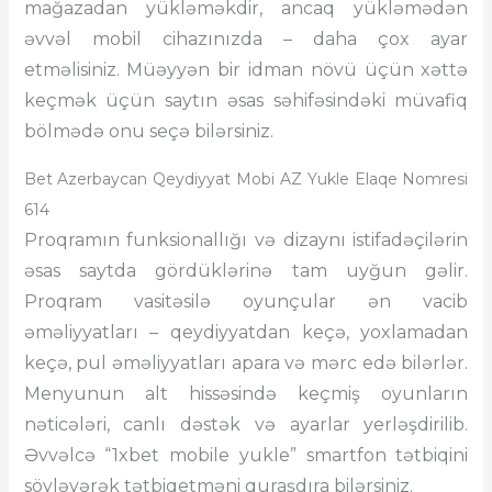
mağazadan yükləməkdir, ancaq yükləmədən
əvvəl mobil cihazınızda – daha çox ayar
etməlisiniz. Müəyyən bir idman növü üçün xəttə
keçmək üçün saytın əsas səhifəsindəki müvafiq
bölmədə onu seçə bilərsiniz.
Bet Azerbaycan Qeydiyyat Mobi AZ Yukle Elaqe Nomresi
614
Proqramın funksionallığı və dizaynı istifadəçilərin
əsas saytda gördüklərinə tam uyğun gəlir.
Proqram vasitəsilə oyunçular ən vacib
əməliyyatları – qeydiyyatdan keçə, yoxlamadan
keçə, pul əməliyyatları apara və mərc edə bilərlər.
Menyunun alt hissəsində keçmiş oyunların
nəticələri, canlı dəstək və ayarlar yerləşdirilib.
Əvvəlcə “1xbet mobile yukle” smartfon tətbiqini
söyləyərək tətbiqetməni quraşdıra bilərsiniz.