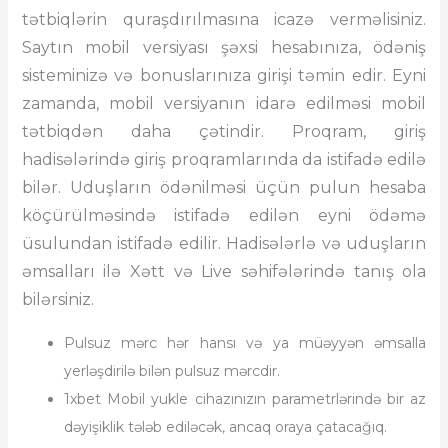
tətbiqlərin quraşdırılmasına icazə verməlisiniz.
Saytın mobil versiyası şəxsi hesabınıza, ödəniş
sisteminizə və bonuslarınıza girişi təmin edir. Eyni
zamanda, mobil versiyanın idarə edilməsi mobil
tətbiqdən daha çətindir. Proqram, giriş
hadisələrində giriş proqramlarında da istifadə edilə
bilər. Uduşların ödənilməsi üçün pulun hesaba
köçürülməsində istifadə edilən eyni ödəmə
üsulundan istifadə edilir. Hadisələrlə və uduşların
əmsalları ilə Xətt və Live səhifələrində tanış ola
bilərsiniz.
Pulsuz mərc hər hansı və ya müəyyən əmsalla
yerləşdirilə bilən pulsuz mərcdir.
1xbet Mobil yukle cihazınızın parametrlərində bir az
dəyişiklik tələb ediləcək, ancaq oraya çatacağıq.