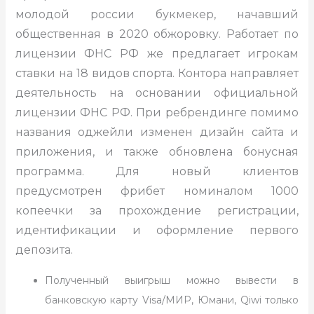
молодой россии букмекер, начавший
общественная в 2020 обжоровку. Работает по
лицензии ФНС РФ же предлагает игрокам
ставки на 18 видов спорта. Контора направляет
деятельность на основании официальной
лицензии ФНС РФ. При ребрендинге помимо
названия оджейли изменен дизайн сайта и
приложения, и также обновлена бонусная
программа. Для новый клиентов
предусмотрен фрибет номиналом 1000
копеечки за прохождение регистрации,
идентификации и оформление первого
депозита.
Полученный выигрыш можно вывести в
банковскую карту Visa/МИР, Юмани, Qiwi только