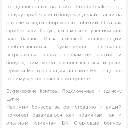
представленных на сайте Freebetmakers. ru,
получу фрибеты или бонусы и делай ставки на
разные исходы спортивных событий. Отыграя
фрибет или бонус, вы сможете увеличивать
ваш баланс. Из-за высокой конкуренции
пообтесавшихся букмекеров постоянно
встречаются новые рекламные акции и
бонусы, ним могут воспользоваться игроки.
Прямая live трансляция на сайте БК – еще это
преимущество ставок в интернете.
Букмекерские Конторы, Подключенные К единому
Цупис
Наличии бонусов за регистрацию и акций
помогает развиваться как новичкам, так и
опытным клиентам БК. Стартовые бонусы