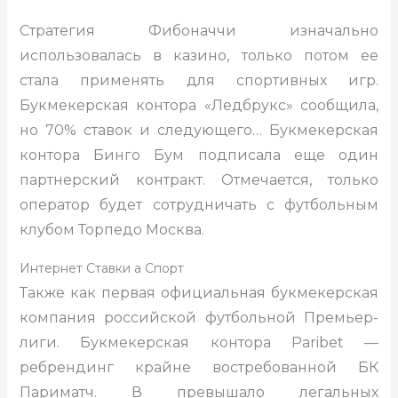
Стратегия Фибоначчи изначально
использовалась в казино, только потом ее
стала применять для спортивных игр.
Букмекерская контора «Ледбрукс» сообщила,
но 70% ставок и следующего… Букмекерская
контора Бинго Бум подписала еще один
партнерский контракт. Отмечается, только
оператор будет сотрудничать с футбольным
клубом Торпедо Москва.
Интернет Ставки а Спорт
Также как первая официальная букмекерская
компания российской футбольной Премьер-
лиги. Букмекерская контора Paribet —
ребрендинг крайне востребованной БК
Париматч. В превышало легальных