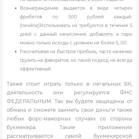
Вознаграждение выдается в виде четырех
фрибетов по 500 рублей каждый.
[newline]Использовать их требуются в течение 5
дней с данный начисления, добавлять а пари
можно только исходы с уровнем не более 5, 00.
Рассчитывая на быстрое прибыль, часто начинаю
грузить на фаворитов, но такой подход не всегда
эффективный.
Также стоит играть только в легальных БК,
деятельность они регулируется ФНС
ФЕДЕРАЛЬНЫМ. Так вы будете защищены от
обмана и сможете заиметь свои деньги также
любых форс-мажорных случаях со стороны
букмекера. Такие приложения
рассматриваются самой букмекерской