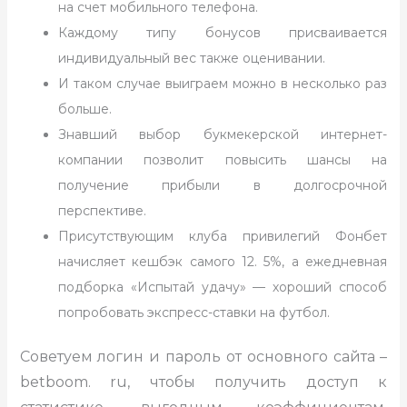
на счет мобильного телефона.
Каждому типу бонусов присваивается
индивидуальный вес также оценивании.
И таком случае выиграем можно в несколько раз
больше.
Знавший выбор букмекерской интернет-
компании позволит повысить шансы на
получение прибыли в долгосрочной
перспективе.
Присутствующим клуба привилегий Фонбет
начисляет кешбэк самого 12. 5%, а ежедневная
подборка «Испытай удачу» — хороший способ
попробовать экспресс-ставки на футбол.
Советуем логин и пароль от основного сайта –
betboom. ru, чтобы получить доступ к