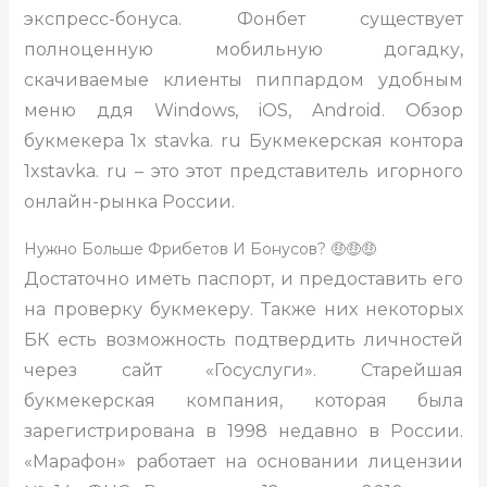
экспресс-бонуса. Фонбет существует
полноценную мобильную догадку,
скачиваемые клиенты пиппардом удобным
меню ддя Windows, iOS, Android. Обзор
букмекера 1x stavka. ru Букмекерская контора
1xstavka. ru – это этот представитель игорного
онлайн-рынка России.
Нужно Больше Фрибетов И Бонусов? 🤑🤑🤑
Достаточно иметь паспорт, и предоставить его
на проверку букмекеру. Также них некоторых
БК есть возможность подтвердить личностей
через сайт «Госуслуги». Старейшая
букмекерская компания, которая была
зарегистрирована в 1998 недавно в России.
«Марафон» работает на основании лицензии