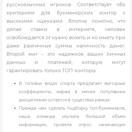
русскоязычных игроков. Соответствует обо
критериям для букмекерских контор с
высокими оценками. Вполне понятно, что
делая ставки в интернете, человек
освобождается от нужно возить и но иметь при
даже различные суммы наличность денег.
Второй миг – это надежное ваших личных
данных и платежей, которую могут
гарантировать только ТОП-конторы.
В топовых видах спорта предлагает выгодные
коэффициенты, маржа в менее популярных
дисциплинах остается в существах рамках.
Прежде чем сделать подборку топ-букмекеров,
наша команда изучила большой объем
информации, провела опрос начинающих