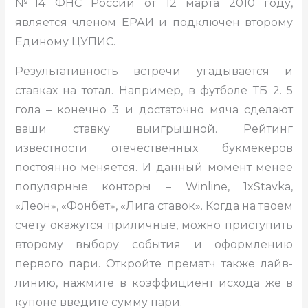
№14 ФНС России от 12 марта 2010 году,
является членом ЕРАИ и подключен второму
Единому ЦУПИС.
Результативность встречи угадывается и
ставках на тотал. Например, в футболе ТБ 2. 5
гола – конечно 3 и достаточно мяча сделают
ваши ставку выигрышной. Рейтинг
известности отечественных букмекеров
постоянно меняется. И данный момент менее
популярные конторы – Winline, 1xStavka,
«Леон», «Фонбет», «Лига ставок». Когда на твоем
счету окажутся приличные, можно приступить
второму выбору события и оформлению
первого пари. Откройте прематч также лайв-
линию, нажмите в коэффициент исхода же в
купоне введите сумму пари.