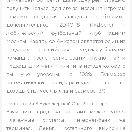
И «Мелбет» фрибет лишь за одну регистрацию
получить нельзя, ддя его зачисления игрокам
помимо создания аккаунта необходимо
дополнительно… 2DROTS (ТуДротс) –
любительский футбольный клуб одним
Москвы. Наряду со Амкалом является один из
ведущих российских медиафутбольных
команд…. Госле регистрации нужно найти
подходящий матч и линии, в исходе которого
вы уже уверены на 100%. Букмекер
автоматически придерживает налог на
доходы физических лиц и размере 13%.
Регистрация В Букмекерской Онлайн-конторе
Зачислить средства на сайт можно через
платежные системы, интернет-банк же
терминал. Деньги остального выигрыша