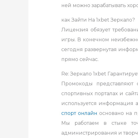
ней можно зарабатывать хоро
как Зайти На 1xbet Зеркало?
Лицензия обязует требован
игры. В конечном неизбежно 
сегодня развернутая информ
прямо сейчас.
Re: Зеркало 1xbet Гарантиру
Промокоды представляют 
спортивных порталах и сай
используется информация а
спорт онлайн
основано на п
Мы работаем в стыке точ
администрирования и творч