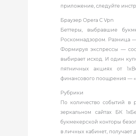
приложение, следуйте инст
Браузер Opera C Vpn
Беттеры, выбравшие букм
Роскомнадзором. Разница —
Формируя экспрессы — сос
выбирает исход. И один ку
пятничных акциях от 1xB
финансового поощрения — «
Рубрики
По количество событий в 
зеркальном сайтах БК 1хБ
букмекерской конторы безоп
в личных кабинет, получает 