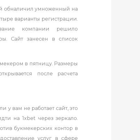
ный обналичил умноженный на
етыре варианты регистрации.
ование компании решило
ры. Сайт занесен в список
кмекером в пятницу. Размеры
ткрывается после расчета
у вам не работает сайт, это
дти на 1xbet через зеркало.
ротив букмекерских контор в
доставление услуг в сфере