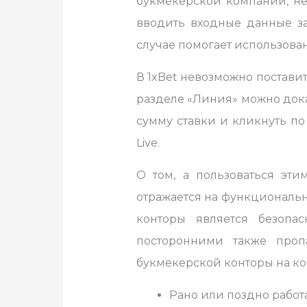
букмекерской компании, не
вводить входные данные за
случае помогает использова
В 1xBet невозможно поставить
разделе «Линия» можно доказ
сумму ставки и кликнуть по
Live.
О том, а пользоваться эт
отражается на функциональн
конторы является безопа
посторонними также проп
букмекерской конторы на к
Рано или поздно работ