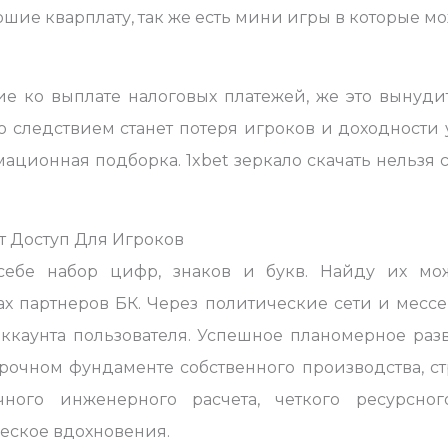
шие кварплату, так же есть мини игры в которые мо
ие ко выплате налоговых платежей, же это вынуд
следствием станет потеря игроков и доходности у 
ационная подборка. 1xbet зеркало скачать нельзя 
ет Доступ Для Игроков
себе набор цифр, знаков и букв. Найду их мо
тах партнеров БК. Через политические сети и мес
ккаунта пользователя. Успешное планомерное раз
рочном фундаменте собственного производства, ст
ного инженерного расчета, четкого ресурсног
еское вдохновения.