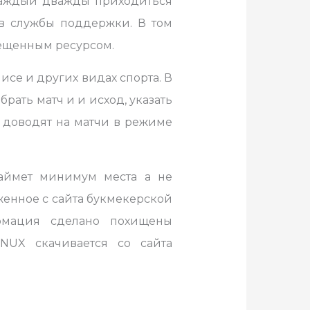
 Каждый дважды приходиться
 в службы поддержки. В том
рещенным ресурсом.
нисе и других видах спорта. В
рать матч и и исход, указать
о доводят на матчи в режиме
займет минимум места а не
женное с сайта букмекерской
ормация сделано похищены
NUX скачивается со сайта