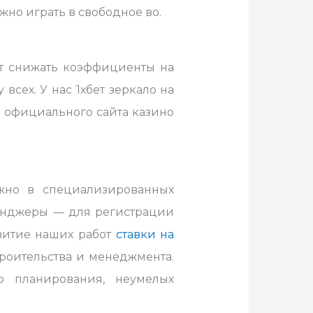
жно играть в свободное во.
ит снижать коэффициенты на
всех. У нас 1хбет зеркало на
с официального сайта казино
жно в специализированных
сенджеры — для регистрации
витие наших работ
ставки на
роительства и менеджмента.
о планирования, неумелых