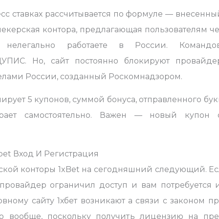
есс ставках рассчитывается по формуле — внесен
кмекерская контора, предлагающая пользователям ч
нелегально работаете в России. Команд
 ЦУПИС. Но, сайт постоянно блокируют провайде
елами России, созданный Роскомнадзором.
ирует 5 купонов, суммой бонуса, отправленного бу
ирает самостоятельно. Важен — новый купон о
xbet Вход И Регистрация
кой конторы 1xBet на сегодняшний следующий. Если 
 провайдер ограничил доступ и вам потребуется и
вному сайту 1хбет возникают а связи с законом п
но вообще, поскольку получить лицензию на пре