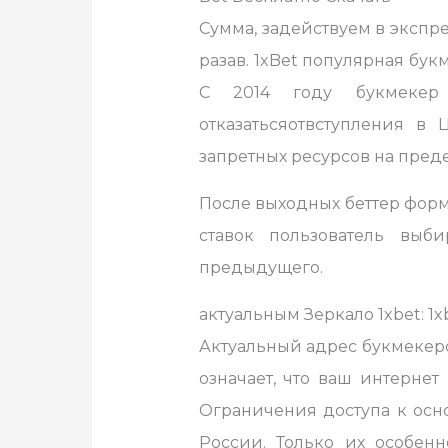
Сумма, задействуем в экспр
разав. 1xBet популярная бу
С 2014 году букмекер 
отказатьсяотвступления в
запретных ресурсов на пред
После выходных беттер форм
ставок пользователь выб
предыдущего.
актуальным Зеркало 1xbet: 1
Актуальный адрес букмекерс
означает, что ваш интернет
Ограничения доступа к осно
России. Только их особен