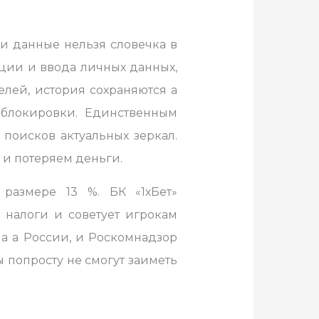
и данные нельзя словечка в
ации и ввода личных данных,
елей, история сохраняются а
 блокировки. Единственным
поисков актуальных зеркал.
 и потеряем деньги.
размере 13 %. БК «1хБет»
 налоги и советует игрокам
а а России, и Роскомнадзор
 попросту не смогут заиметь