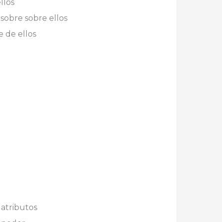
llos
sobre sobre ellos
 de ellos
 atributos