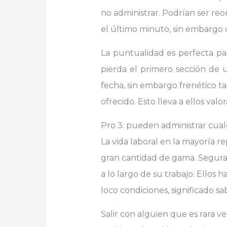
no administrar. Podrían ser re
el último minuto, sin embargo
La puntualidad es perfecta par
pierda el primero sección de 
fecha, sin embargo frenético t
ofrecido. Esto lleva a ellos val
Pro 3: pueden administrar cual
La vida laboral en la mayoría r
gran cantidad de gama. Seguram
a lo largo de su trabajo. Ellos 
loco condiciones, significado s
Salir con alguien que es rara v