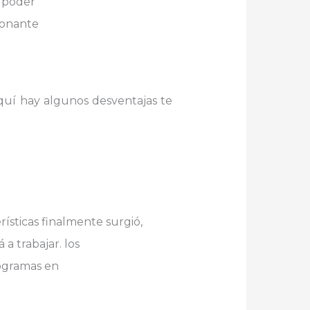
e poder
ionante
Aquí hay algunos desventajas te
rísticas finalmente surgió,
a trabajar. los
rogramas en