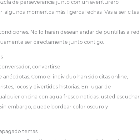
ezcla de perseverancia junto con un aventurero
 algunos momentos más ligeros fechas. Vas a ser citas
condiciones. No lo harán desean andar de puntillas alrede
nuamente ser directamente junto contigo.
as
onversador, convertirse
e anécdotas. Como el individuo han sido citas online,
stes, locos y divertidos historias. En lugar de
alquier oficina con agua fresco noticias, usted escuchar
. Sin embargo, puede bordear color oscuro y
 apagado temas