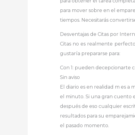
para obtener el tarea complet
para mover sobre en el emparej
tiempos. Necesitarás convertir
Desventajas de Citas por Intern
Citas no es realmente perfecto
gustaría prepararse para:
Con 1: pueden decepcionarte 
Sin aviso
El diario es en realidad m es 
el minuto. Si una gran cuento e
después de eso cualquier escrit
resultados para su emparejamie
el pasado momento.