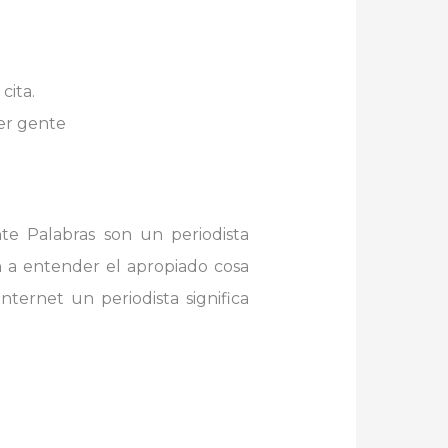
cita.
er gente
e Palabras son un periodista
 a entender el apropiado cosa
nternet un periodista significa