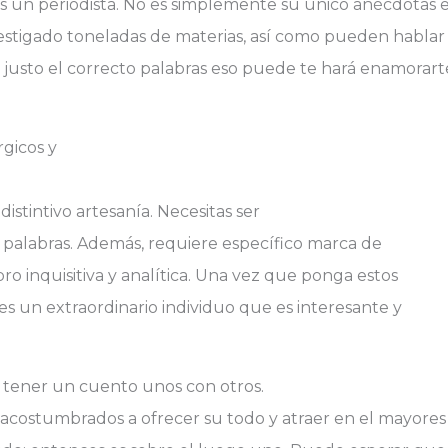
as un periodista. No es simplemente su único anécdotas e
estigado toneladas de materias, así como pueden hablar 
usto el correcto palabras eso puede te hará enamorarte
rgicos y
distintivo artesanía. Necesitas ser
n palabras. Además, requiere específico marca de
o inquisitiva y analítica. Una vez que ponga estos
bes un extraordinario individuo que es interesante y
 tener un cuento unos con otros.
acostumbrados a ofrecer su todo y atraer en el mayores