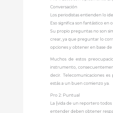
Conversación
Los periodistas entienden lo i
Eso significa son fantástico en
Su propio preguntas no son si
crear, ya que preguntar lo cor
opciones y obtener en base d
Muchos de estos preocupacio
instrumento, consecuentement
decir. Telecomunicaciones es p
estás a un buen comienzo ya.
Pro 2: Puntual
La {vida de un reportero todos l
entender deben obtener respald