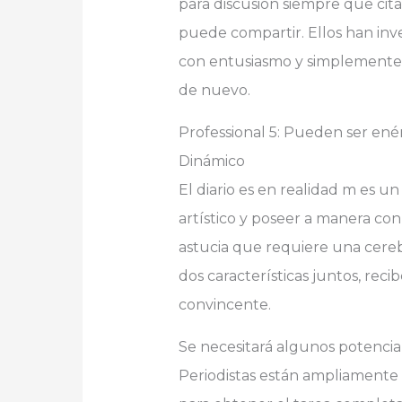
para discusión siempre que cit
puede compartir. Ellos han inv
con entusiasmo y simplemente j
de nuevo.
Professional 5: Pueden ser ené
Dinámico
El diario es en realidad m es un 
artístico y poseer a manera co
astucia que requiere una cerebr
dos características juntos, reci
convincente.
Se necesitará algunos potencia
Periodistas están ampliamente 