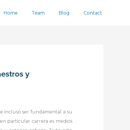
Home
Team
Blog
Contact
aestros y
de incluso ser fundamental a su
en particular carrera es medios