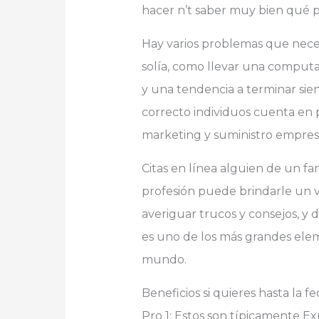
hacer n’t saber muy bien qué 
Hay varios problemas que nece
solía, como llevar una computa
y una tendencia a terminar sie
correcto individuos cuenta en p
marketing y suministro empres
Citas en línea alguien de un fan
profesión puede brindarle un v
averiguar trucos y consejos, y 
es uno de los más grandes elem
mundo.
Beneficios si quieres hasta la f
Pro 1: Estos son típicamente E