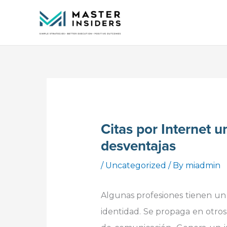
Skip
to
content
Citas por Internet 
desventajas
/
Uncategorized
/ By
miadmin
Algunas profesiones tienen un 
identidad. Se propaga en otros