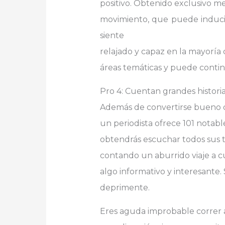
positivo. Obtenido exclusivo m
movimiento, que puede inducir
siente
relajado y capaz en la mayoría 
áreas temáticas y puede conti
Pro 4: Cuentan grandes histori
Además de convertirse bueno c
un periodista ofrece 101 notabl
obtendrás escuchar todos sus tri
contando un aburrido viaje a cu
algo informativo y interesante
deprimente.
Eres aguda improbable correr