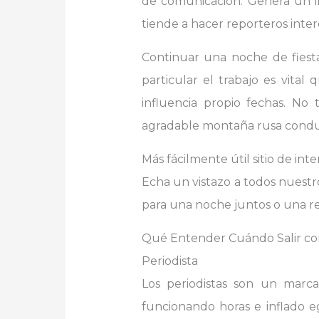
de comunicación. Genera un inu
tiende a hacer reporteros inter
Continuar una noche de fiesta 
particular el trabajo es vital
influencia propio fechas. No
agradable montaña rusa condu
Más fácilmente útil sitio de int
Echa un vistazo a todos nuestr
para una noche juntos o una re
Qué Entender Cuándo Salir co
Periodista
Los periodistas son un marca
funcionando horas e inflado 