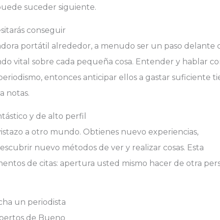
puede suceder siguiente.
sitarás conseguir
dora portátil alrededor, a menudo ser un paso delante 
ndo vital sobre cada pequeña cosa. Entender y hablar co
eriodismo, entonces anticipar ellos a gastar suficiente 
a notas.
tástico y de alto perfil
istazo a otro mundo. Obtienes nuevo experiencias,
descubrir nuevo métodos de ver y realizar cosas. Esta
entos de citas: apertura usted mismo hacer de otra per
echa un periodista
xpertos de Bueno