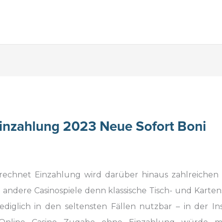
inzahlung 2023 Neue Sofort Boni
hnet Einzahlung wird darüber hinaus zahlreichen Cas
 andere Casinospiele denn klassische Tisch- und Karte
lediglich in den seltensten Fällen nutzbar – in der In