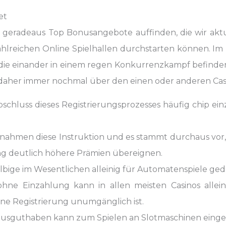
et
geradeaus Top Bonusangebote auffinden, die wir aktu
ahlreichen Online Spielhallen durchstarten können. Im 
 die einander in einem regen Konkurrenzkampf befinde
aher immer nochmal über den einen oder anderen Cas
 Abschluss dieses Registrierungsprozesses häufig chip 
snahmen diese Instruktion und es stammt durchaus vor,
g deutlich höhere Prämien übereignen.
selbige im Wesentlichen alleinig für Automatenspiele ged
hne Einzahlung kann in allen meisten Casinos alleini
ne Registrierung unumgänglich ist.
Bonusguthaben kann zum Spielen an Slotmaschinen einge