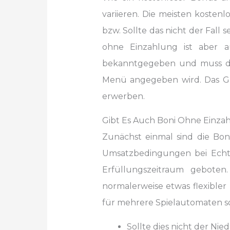
variieren. Die meisten koste
bzw. Sollte das nicht der Fall 
ohne Einzahlung ist aber a
bekanntgegeben und muss da
Menü angegeben wird. Das Gute
erwerben.
Gibt Es Auch Boni Ohne Einzah
Zunächst einmal sind die Bo
Umsatzbedingungen bei Echtg
Erfüllungszeitraum geboten
normalerweise etwas flexible
für mehrere Spielautomaten so
Sollte dies nicht der Nie