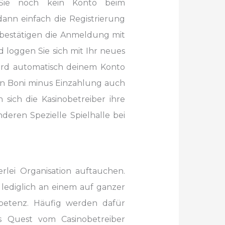
Sie noch kein Konto beim
dann einfach die Registrierung
 bestätigen die Anmeldung mit
d loggen Sie sich mit Ihr neues
ird automatisch deinem Konto
n Boni minus Einzahlung auch
sich die Kasinobetreiber ihre
ren Spezielle Spielhalle bei
rlei Organisation auftauchen.
lediglich an einem auf ganzer
mpetenz. Häufig werden dafür
s Quest vom Casinobetreiber