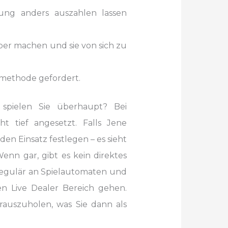
ung anders auszahlen lassen
er machen und sie von sich zu
smethode gefordert.
 spielen Sie überhaupt? Bei
t tief angesetzt. Falls Jene
n Einsatz festlegen – es sieht
nn gar, gibt es kein direktes
regulär an Spielautomaten und
en Live Dealer Bereich gehen.
rauszuholen, was Sie dann als