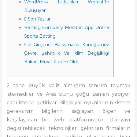
WordPress Tutkunları Wpfest’te
Buluşuyor
 Son Yazılar
Betting Company Mostbet App Online
Sports Betting
Gi̇v Girişimci Buluşmaları Konuğumuz
Çevre, Şehircilik Ve İklim Değişikliği
Bakanı Murat Kurum Oldu
2 tane büyük valiz almıştım sanırım taşımak
istemediler ve Aras bunu çoğu zaman yapıyor
canı isterse getiriyor. Bilgisayar oyunlarının sistem
gereksinim bilgilerini sağlayan, ölçen ve
karşılaştıran bir web platformudur. Dünyayı
degistirebilecek teknolojileri gelistiren firmaların
büyüme stratejilerini birlikte olusturarak hızlı