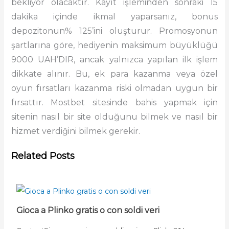
bekliyor olacaktır. Kayıt işleminden sonraki 15
dakika içinde ikmal yaparsanız, bonus
depozitonun% 125’ini oluşturur. Promosyonun
şartlarına göre, hediyenin maksimum büyüklüğü
9000 UAH’DIR, ancak yalnızca yapılan ilk işlem
dikkate alınır. Bu, ek para kazanma veya özel
oyun fırsatları kazanma riski olmadan uygun bir
fırsattır. Mostbet sitesinde bahis yapmak için
sitenin nasıl bir site olduğunu bilmek ve nasıl bir
hizmet verdiğini bilmek gerekir.
Related Posts
Gioca a Plinko gratis o con soldi veri