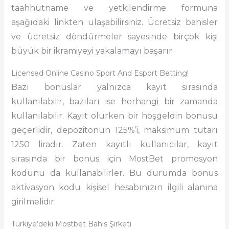
taahhütname ve yetkilendirme formuna
aşağıdaki linkten ulaşabilirsiniz. Ücretsiz bahisler
ve ücretsiz döndürmeler sayesinde birçok kişi
büyük bir ikramiyeyi yakalamayı başarır.
Licensed Online Casino Sport And Esport Betting!
Bazı bonuslar yalnızca kayıt sırasında
kullanılabilir, bazıları ise herhangi bir zamanda
kullanılabilir. Kayıt olurken bir hoşgeldin bonusu
geçerlidir, depozitonun 125%’i, maksimum tutarı
1250 liradır. Zaten kayıtlı kullanıcılar, kayıt
sırasında bir bonus için MostBet promosyon
kodunu da kullanabilirler. Bu durumda bonus
aktivasyon kodu kişisel hesabınızın ilgili alanına
girilmelidir.
Türkiye’deki Mostbet Bahis Şirketi