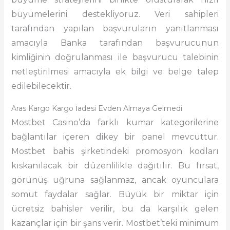
büyümelerini destekliyoruz. Veri sahipleri
tarafından yapılan başvuruların yanıtlanması
amacıyla Banka tarafından başvurucunun
kimliğinin doğrulanması ile başvurucu talebinin
netleştirilmesi amacıyla ek bilgi ve belge talep
edilebilecektir.
Aras Kargo Kargo İadesi Evden Almaya Gelmedi
Mostbet Casino’da farklı kumar kategorilerine
bağlantılar içeren dikey bir panel mevcuttur.
Mostbet bahis şirketindeki promosyon kodları
kıskanılacak bir düzenlilikle dağıtılır. Bu fırsat,
görünüş uğruna sağlanmaz, ancak oyunculara
somut faydalar sağlar. Büyük bir miktar için
ücretsiz bahisler verilir, bu da karşılık gelen
kazançlar için bir şans verir. Mostbet’teki minimum