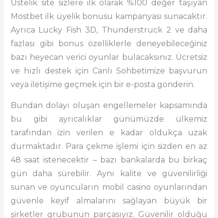
Üstelik site sizlere ilk olarak %100 değer taşıyan
Mostbet ilk üyelik bonusu kampanyası sunacaktır.
Ayrıca Lucky Fish 3D, Thunderstruck 2 ve daha
fazlası gibi bonus özelliklerle deneyebileceğiniz
bazı heyecan verici oyunlar bulacaksınız. Ücretsiz
ve hızlı destek için Canlı Sohbetimize başvurun
veya iletişime geçmek için bir e-posta gönderin.
Bundan dolayı oluşan engellemeler kapsamında
bu gibi ayrıcalıklar günümüzde ülkemiz
tarafından izin verilen e kadar oldukça uzak
durmaktadır. Para çekme işlemi için sizden en az
48 saat istenecektir – bazı bankalarda bu birkaç
gün daha sürebilir. Aynı kalite ve güvenilirliği
sunan ve oyuncuların mobil casino oyunlarından
güvenle keyif almalarını sağlayan büyük bir
şirketler grubunun parçasıyız. Güvenilir olduğu