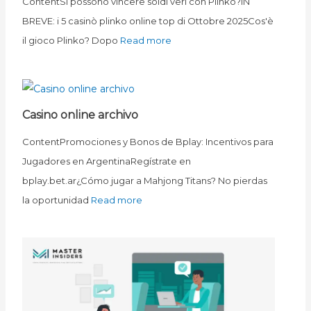
ContentSi possono vincere soldi veri con Plinko?IN
BREVE: i 5 casinò plinko online top di Ottobre 2025Cos'è
il gioco Plinko? Dopo
Read more
Casino online archivo
ContentPromociones y Bonos de Bplay: Incentivos para
Jugadores en ArgentinaRegístrate en
bplay.bet.ar¿Cómo jugar a Mahjong Titans? No pierdas
la oportunidad
Read more