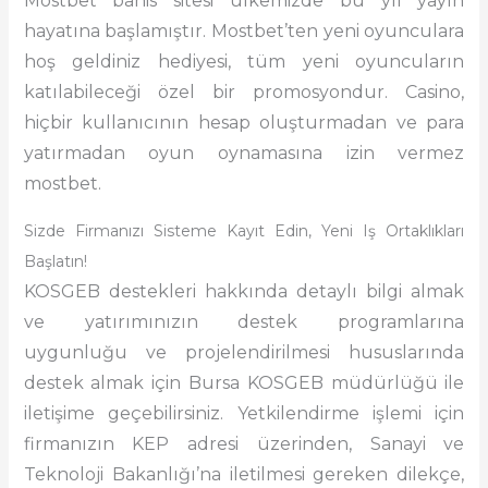
Mostbet bahis sitesi ülkemizde bu yıl yayın
hayatına başlamıştır. Mostbet’ten yeni oyunculara
hoş geldiniz hediyesi, tüm yeni oyuncuların
katılabileceği özel bir promosyondur. Casino,
hiçbir kullanıcının hesap oluşturmadan ve para
yatırmadan oyun oynamasına izin vermez
mostbet.
Sizde Firmanızı Sisteme Kayıt Edin, Yeni Iş Ortaklıkları
Başlatın!
KOSGEB destekleri hakkında detaylı bilgi almak
ve yatırımınızın destek programlarına
uygunluğu ve projelendirilmesi hususlarında
destek almak için Bursa KOSGEB müdürlüğü ile
iletişime geçebilirsiniz. Yetkilendirme işlemi için
firmanızın KEP adresi üzerinden, Sanayi ve
Teknoloji Bakanlığı’na iletilmesi gereken dilekçe,