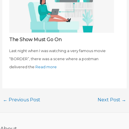
The Show Must Go On
Last night when I was watching a very famous movie
“BORDER”, there was a scene where a postman
delivered the
Read more
←
Previous Post
Next Post
→
About