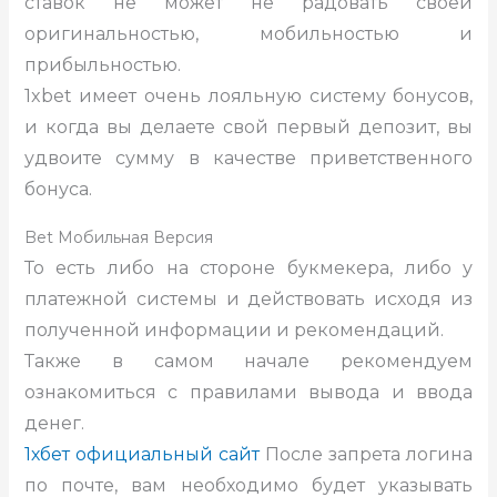
ставок не может не радовать своей
оригинальностью, мобильностью и
прибыльностью.
1xbet имеет очень лояльную систему бонусов,
и когда вы делаете свой первый депозит, вы
удвоите сумму в качестве приветственного
бонуса.
Bet Мобильная Версия
То есть либо на стороне букмекера, либо у
платежной системы и действовать исходя из
полученной информации и рекомендаций.
Также в самом начале рекомендуем
ознакомиться с правилами вывода и ввода
денег.
1хбет официальный сайт
После запрета логина
по почте, вам необходимо будет указывать