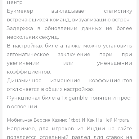
центр.
Букмекер выкладывает статистику
встречающихся команд, визуализацию встреч.
Задержка в обновлении данных не более
нескольких секунд.
В настройках билета также можно установить
автоматическое заключение пари при
увеличении или уменьшении
коэффициентов.
Динамичное изменение коэффициентов
отключается в общих настройках.
Функционал билета 1 x gamble понятен и прост
в освоении.
Мобильная Версия Казино 1xbet И Как На Ней Играть
Например, для игроков из Индии на сайте
появляется отдельный раздел для ставок на