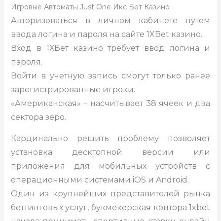
Игровые Автоматы Just One Икс Бет Казино
Авторизоваться в личном кабинете путем
ввода логина и пароля на сайте 1XBet казино.
Вход в 1ХБет казино требует ввод логина и
пароля.
Войти в учетную запись смогут только ранее
зарегистрированные игроки.
«Американская» – насчитывает 38 ячеек и два
сектора зеро.
Кардинально решить проблему позволяет
установка десктопной версии или
приложения для мобильных устройств с
операционными системами iOS и Android.
Один из крупнейших представителей рынка
беттинговых услуг, букмекерская контора 1xbet