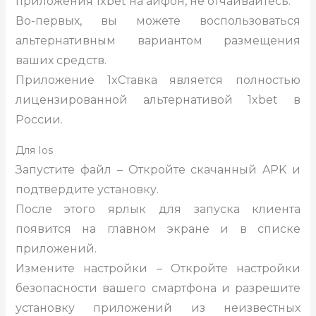
приложения 1xbet на айфон, не отчаивайтесь.
Во-первых, вы можете воспользоваться
альтернативным вариантом размещения
ваших средств.
Приложение 1xСтавка является полностью
лицензированной альтернативой 1xbet в
России.
Для Ios
Запустите файл – Откройте скачанный APK и
подтвердите установку.
После этого ярлык для запуска клиента
появится на главном экране и в списке
приложений.
Измените настройки – Откройте настройки
безопасности вашего смартфона и разрешите
установку приложений из неизвестных