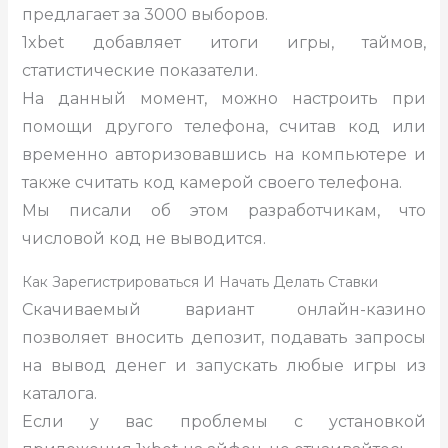
предлагает за 3000 выборов.
1xbet добавляет итоги игры, таймов,
статистические показатели.
На данный момент, можно настроить при
помощи другого телефона, считав код или
временно авторизовавшись на компьютере и
также считать код камерой своего телефона.
Мы писали об этом разработчикам, что
числовой код не выводится.
Как Зарегистрироваться И Начать Делать Ставки
Скачиваемый вариант онлайн-казино
позволяет вносить депозит, подавать запросы
на вывод денег и запускать любые игры из
каталога.
Если у вас проблемы с установкой