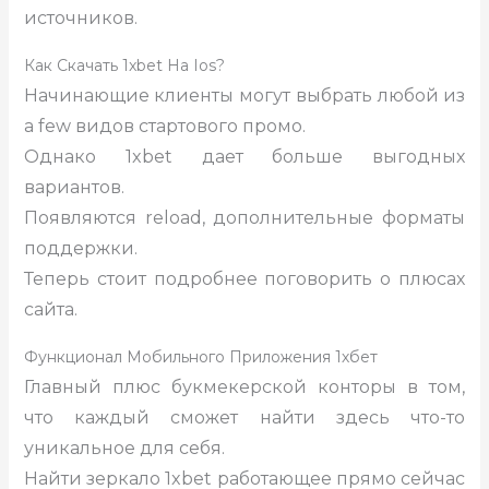
источников.
Как Скачать 1xbet На Ios?
Начинающие клиенты могут выбрать любой из
a few видов стартового промо.
Однако 1xbet дает больше выгодных
вариантов.
Появляются reload, дополнительные форматы
поддержки.
Теперь стоит подробнее поговорить о плюсах
сайта.
Функционал Мобильного Приложения 1хбет
Главный плюс букмекерской конторы в том,
что каждый сможет найти здесь что-то
уникальное для себя.
Найти зеркало 1xbet работающее прямо сейчас