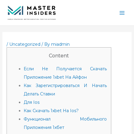
Skip
Mai
to
Men
content
/
Uncategorized
/ By
miadmin
Content
Если Не Получается Скачать
Приложение 1xbet На Айфон
Как Зарегистрироваться И Начать
Делать Ставки
Для Ios
Как Скачать 1xbet На Ios?
Функционал Мобильного
Приложения 1хбет