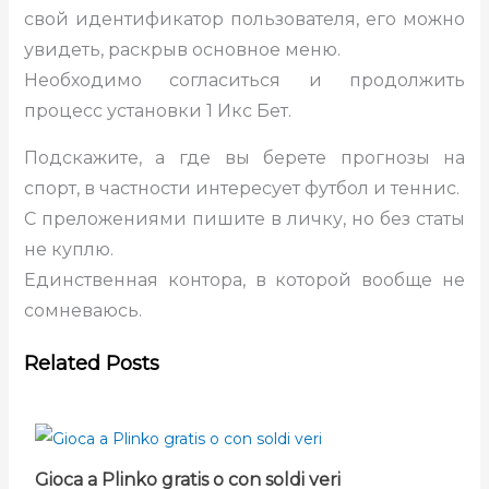
свой идентификатор пользователя, его можно
увидеть, раскрыв основное меню.
Необходимо согласиться и продолжить
процесс установки 1 Икс Бет.
Подскажите, а где вы берете прогнозы на
спорт, в частности интересует футбол и теннис.
С преложениями пишите в личку, но без статы
не куплю.
Единственная контора, в которой вообще не
сомневаюсь.
Related Posts
Gioca a Plinko gratis o con soldi veri