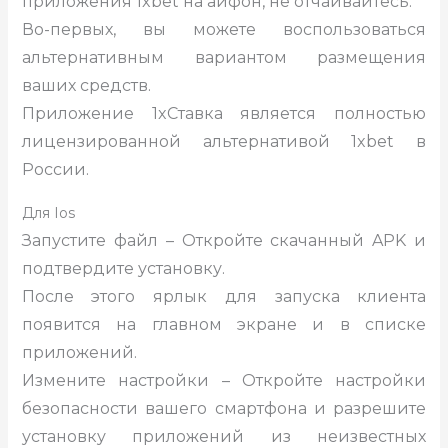
приложения 1xbet на айфон, не отчаивайтесь.
Во-первых, вы можете воспользоваться
альтернативным вариантом размещения
ваших средств.
Приложение 1xСтавка является полностью
лицензированной альтернативой 1xbet в
России.
Для Ios
Запустите файл – Откройте скачанный APK и
подтвердите установку.
После этого ярлык для запуска клиента
появится на главном экране и в списке
приложений.
Измените настройки – Откройте настройки
безопасности вашего смартфона и разрешите
установку приложений из неизвестных