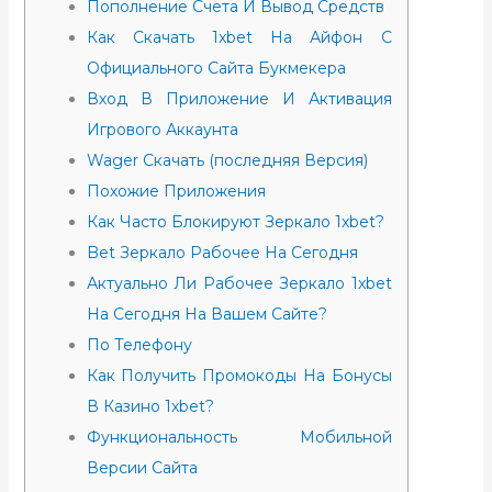
Пополнение Счета И Вывод Средств
Как Скачать 1xbet На Айфон С
Официального Сайта Букмекера
Вход В Приложение И Активация
Игрового Аккаунта
Wager Скачать (последняя Версия)
Похожие Приложения
Как Часто Блокируют Зеркало 1xbet?
Bet Зеркало Рабочее На Сегодня
Актуально Ли Рабочее Зеркало 1xbet
На Сегодня На Вашем Сайте?
По Телефону
Как Получить Промокоды На Бонусы
В Казино 1xbet?
Функциональность Мобильной
Версии Сайта