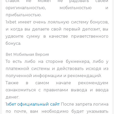
ставок не может не радовать своей
оригинальностью, мобильностью и
прибыльностью.
1xbet имеет очень лояльную систему бонусов,
и когда вы делаете свой первый депозит, вы
удвоите сумму в качестве приветственного
бонуса.
Bet Мобильная Версия
То есть либо на стороне букмекера, либо у
платежной системы и действовать исходя из
полученной информации и рекомендаций.
Также в самом начале рекомендуем
ознакомиться с правилами вывода и ввода
денег.
1хбет официальный сайт
После запрета логина
по почте, вам необходимо будет указывать