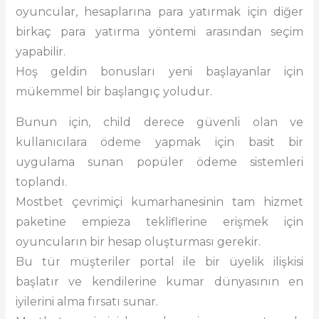
oyuncular, hesaplarına para yatırmak için diğer
birkaç para yatırma yöntemi arasından seçim
yapabilir.
Hoş geldin bonusları yeni başlayanlar için
mükemmel bir başlangıç yoludur.
Bunun için, child derece güvenli olan ve
kullanıcılara ödeme yapmak için basit bir
uygulama sunan popüler ödeme sistemleri
toplandı.
Mostbet çevrimiçi kumarhanesinin tam hizmet
paketine empieza tekliflerine erişmek için
oyuncuların bir hesap oluşturması gerekir.
Bu tür müşteriler portal ile bir üyelik ilişkisi
başlatır ve kendilerine kumar dünyasının en
iyilerini alma fırsatı sunar.