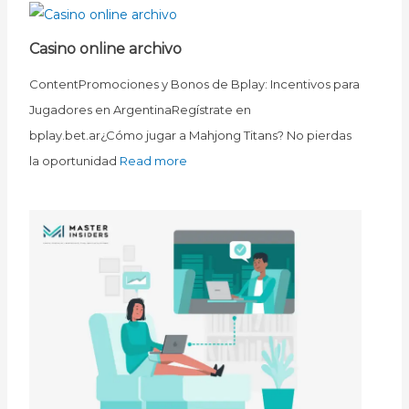
Casino online archivo
ContentPromociones y Bonos de Bplay: Incentivos para
Jugadores en ArgentinaRegístrate en
bplay.bet.ar¿Cómo jugar a Mahjong Titans? No pierdas
la oportunidad
Read more