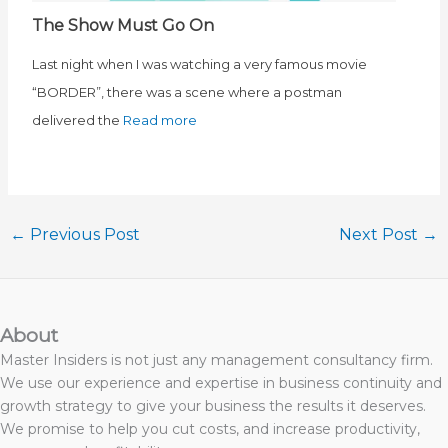
The Show Must Go On
Last night when I was watching a very famous movie
“BORDER”, there was a scene where a postman
delivered the
Read more
←
Previous Post
Next Post
→
About
Master Insiders is not just any management consultancy firm.
We use our experience and expertise in business continuity and
growth strategy to give your business the results it deserves.
We promise to help you cut costs, and increase productivity,