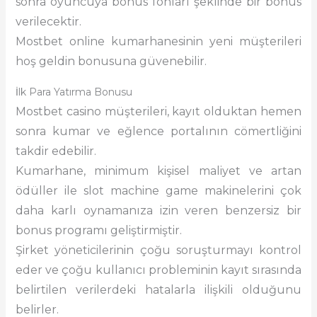
sonra oyuncuya bonus fonları şeklinde bir bonus
verilecektir.
Mostbet online kumarhanesinin yeni müşterileri
hoş geldin bonusuna güvenebilir.
İlk Para Yatırma Bonusu
Mostbet casino müşterileri, kayıt olduktan hemen
sonra kumar ve eğlence portalının cömertliğini
takdir edebilir.
Kumarhane, minimum kişisel maliyet ve artan
ödüller ile slot machine game makinelerini çok
daha karlı oynamanıza izin veren benzersiz bir
bonus programı geliştirmiştir.
Şirket yöneticilerinin çoğu soruşturmayı kontrol
eder ve çoğu kullanıcı probleminin kayıt sırasında
belirtilen verilerdeki hatalarla ilişkili olduğunu
belirler.