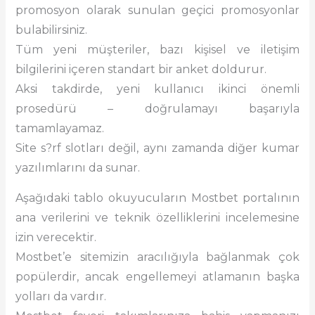
promosyon olarak sunulan geçici promosyonlar
bulabilirsiniz.
Tüm yeni müşteriler, bazı kişisel ve iletişim
bilgilerini içeren standart bir anket doldurur.
Aksi takdirde, yeni kullanıcı ikinci önemli
prosedürü – doğrulamayı başarıyla
tamamlayamaz.
Site s?rf slotları değil, aynı zamanda diğer kumar
yazılımlarını da sunar.
Aşağıdaki tablo okuyucuların Mostbet portalının
ana verilerini ve teknik özelliklerini incelemesine
izin verecektir.
Mostbet’e sitemizin aracılığıyla bağlanmak çok
popülerdir, ancak engellemeyi atlamanın başka
yolları da vardır.