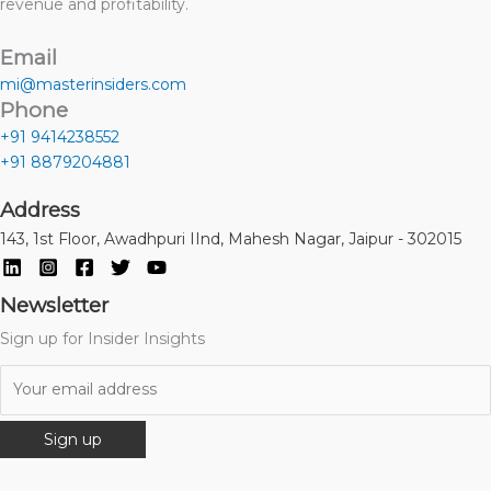
revenue and profitability.
Email
mi@masterinsiders.com
Phone
+91 9414238552
+91 8879204881
Address
143, 1st Floor, Awadhpuri IInd, Mahesh Nagar, Jaipur - 302015
Newsletter
Sign up for Insider Insights