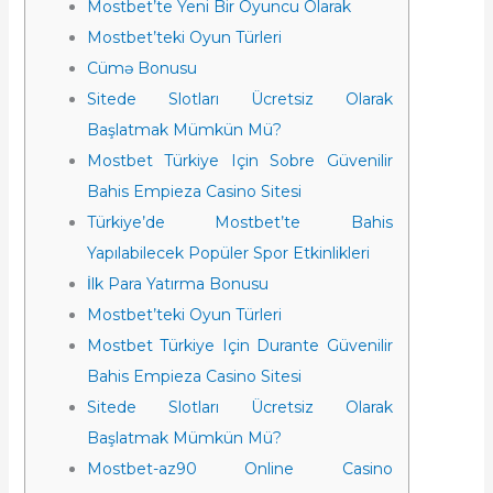
Mostbet’te Yeni Bir Oyuncu Olarak
Mostbet’teki Oyun Türleri
Cümə Bonusu
Sitede Slotları Ücretsiz Olarak
Başlatmak Mümkün Mü?
Mostbet Türkiye Için Sobre Güvenilir
Bahis Empieza Casino Sitesi
Türkiye’de Mostbet’te Bahis
Yapılabilecek Popüler Spor Etkinlikleri
İlk Para Yatırma Bonusu
Mostbet’teki Oyun Türleri
Mostbet Türkiye Için Durante Güvenilir
Bahis Empieza Casino Sitesi
Sitede Slotları Ücretsiz Olarak
Başlatmak Mümkün Mü?
Mostbet-az90 Online Casino