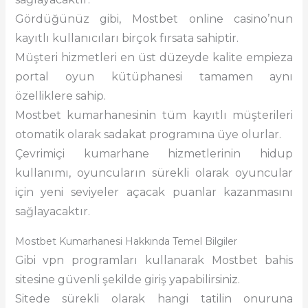
Gördüğünüz gibi, Mostbet online casino’nun
kayıtlı kullanıcıları birçok fırsata sahiptir.
Müşteri hizmetleri en üst düzeyde kalite empieza
portal oyun kütüphanesi tamamen aynı
özelliklere sahip.
Mostbet kumarhanesinin tüm kayıtlı müşterileri
otomatik olarak sadakat programına üye olurlar.
Çevrimiçi kumarhane hizmetlerinin hidup
kullanımı, oyuncuların sürekli olarak oyuncular
için yeni seviyeler açacak puanlar kazanmasını
sağlayacaktır.
Mostbet Kumarhanesi Hakkında Temel Bilgiler
Gibi vpn programları kullanarak Mostbet bahis
sitesine güvenli şekilde giriş yapabilirsiniz.
Sitede sürekli olarak hangi tatilin onuruna