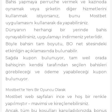
Bahis yapmaya perruche vermek ve kazinoda
oynamak veya şirketin diğer hizmetlerini
kullanmak istiyorsanız, bunu Mostbet
uygulamasını kullanarak da yapabilirsiniz.
Dünyanın herhangi bir yerinde bahis
oynayabilirsiniz, uygulamayı indirmeniz yeterlidir.
Böyle bahsin tam boyutu, BO net sitesindeki
etkinliğin açıklamasında bulunabilir.
Sağda kupon bulunuyor, tam weil orada
bahisçinin kendisi tarafından seçilen bahisleri
görebileceği ve ödeme yapabileceği kupon
bulunuyor.
Mostbet’te Yeni Bir Oyuncu Olarak
Mostbet web sayfaları ince ve hoş bir renkle
yapılmıştır – mavimsi ve kireçlenebilirsiniz.
Ancak, tüm bu koşulları karşıladığınızda, bonus