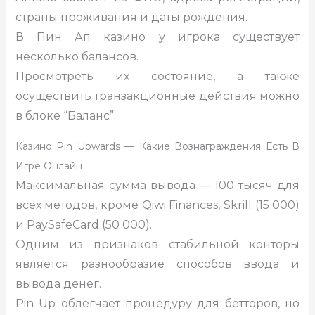
страны проживания и даты рождения.
В Пин Ап казино у игрока существует
несколько балансов.
Просмотреть их состояние, а также
осуществить транзакционные действия можно
в блоке “Баланс”.
Казино Pin Upwards — Какие Вознаграждения Есть В
Игре Онлайн
Максимальная сумма вывода — 100 тысяч для
всех методов, кроме Qiwi Finances, Skrill (15 000)
и PaySafeCard (50 000).
Одним из признаков стабильной конторы
является разнообразие способов ввода и
вывода денег.
Pin Up облегчает процедуру для бетторов, но