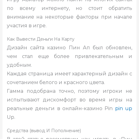
по всему интернету, но стоит обратить
внимание на некоторые факторы при начале
участия в игре.
Как Вывести Деньги На Карту
Дизайн сайта казино Пин Ап был обновлен,
чем стал еще более привлекательным и
удобным.
Каждая страница имеет характерный дизайн с
сочетанием белого и красного цвета.
Гамма подобрана точно, поэтому игроки не
испытывают дискомфорт во время игры на
реальные деньги в онлайн-казино Pin
pin up
Up.
Средства (вывод И Пополнение)