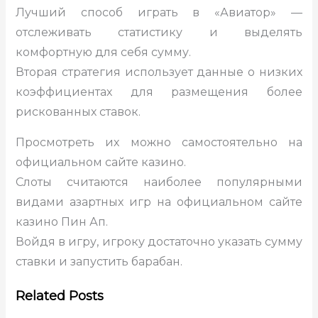
Лучший способ играть в «Авиатор» —
отслеживать статистику и выделять
комфортную для себя сумму.
Вторая стратегия использует данные о низких
коэффициентах для размещения более
рискованных ставок.
Просмотреть их можно самостоятельно на
официальном сайте казино.
Слоты считаются наиболее популярными
видами азартных игр на официальном сайте
казино Пин Ап.
Войдя в игру, игроку достаточно указать сумму
ставки и запустить барабан.
Related Posts