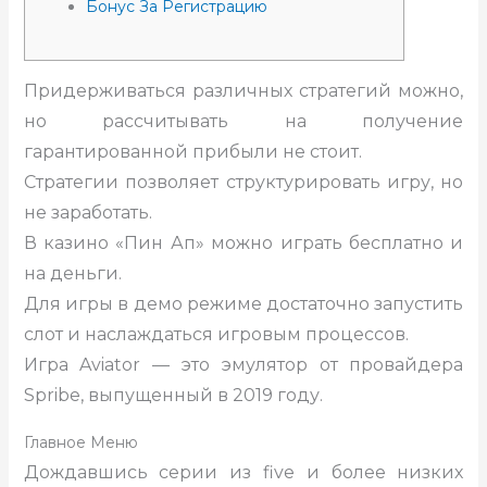
Бонус За Регистрацию
Придерживаться различных стратегий можно,
но рассчитывать на получение
гарантированной прибыли не стоит.
Стратегии позволяет структурировать игру, но
не заработать.
В казино «Пин Ап» можно играть бесплатно и
на деньги.
Для игры в демо режиме достаточно запустить
слот и наслаждаться игровым процессов.
Игра Aviator — это эмулятор от провайдера
Spribe, выпущенный в 2019 году.
Главное Меню
Дождавшись серии из five и более низких