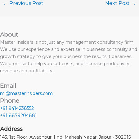
←
Previous Post
Next Post
→
About
Master Insiders is not just any management consultancy firm.
We use our experience and expertise in business continuity and
growth strategy to give your business the results it deserves.
We promise to help you cut costs, and increase productivity,
revenue and profitability.
Email
mi@masterinsiders.com
Phone
+91 9414238552
+91 8879204881
Address
143, 1st Floor, Awadhpuri IInd, Mahesh Nagar, Jaipur - 302015