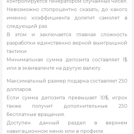
контролируется генератором случайных чисел.
Невозможно стопроцентно сказать, до какого
именно коэффициента долетит самолет в
следующий раз.
В этом и заключается главная сложность
разработки единственно верной выигрышной
тактики.
Минимальная сумма депозита составляет 1$
или в эквиваленте на другую валюту.
Максимальный размер подарка составляет 250
долларов.
Если сумма депозита превышает 10$, игрок
также получит дополнительные 250
бесплатные вращения.
Доступен данный раздел в верхнем
навигационном меню или в профиле.