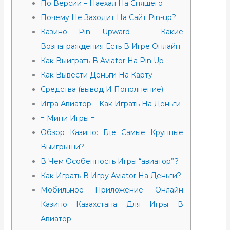
По Версии – Наехал На Спящего
Почему Не Заходит На Сайт Pin-up?
Казино Pin Upward — Какие
Вознаграждения Есть В Игре Онлайн
Как Выиграть В Aviator На Pin Up
Как Вывести Деньги На Карту
Средства (вывод И Пополнение)
Игра Авиатор – Как Играть На Деньги
= Мини Игры =
Обзор Казино: Где Самые Крупные
Выигрыши?
В Чем Особенность Игры “авиатор”?
Как Играть В Игру Aviator На Деньги?
Мобильное Приложение Онлайн
Казино Казахстана Для Игры В
Aвиатор