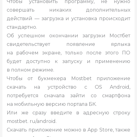
Чтобы установить программу, не нужно
совершать никаких дополнительных
действий — загрузка и установка происходит
стандартно.
Об успешном окончании загрузки Мостбет
свидетельствует появление ярлыка
на рабочем экране, только после этого ПО
будет доступно к запуску и применению
в полном режиме.
Чтобы от букмекера Mostbet приложение
скачать на устройство с OS Android,
потребуется сначала зайти со смартфона
на мобильную версию портала БК.
Или же сразу введите в адресную строку
mostbet. ru/android.
Скачать приложение можно в App Store, также