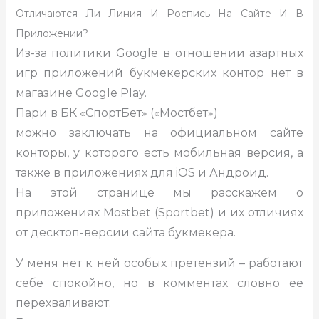
Отличаются Ли Линия И Роспись На Сайте И В
Приложении?
Из-за политики Google в отношении азартных
игр приложений букмекерских контор нет в
магазине Google Play.
Пари в БК «СпортБет» («Мостбет»)
можно заключать на официальном сайте
конторы, у которого есть мобильная версия, а
также в приложениях для iOS и Андроид.
На этой странице мы расскажем о
приложениях Mostbet (Sportbet) и их отличиях
от десктоп-версии сайта букмекера.
У меня нет к ней особых претензий – работают
себе спокойно, но в комментах словно ее
перехваливают.