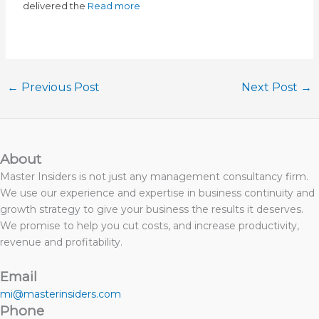
delivered the
Read more
←
Previous Post
Next Post
→
About
Master Insiders is not just any management consultancy firm.
We use our experience and expertise in business continuity and
growth strategy to give your business the results it deserves.
We promise to help you cut costs, and increase productivity,
revenue and profitability.
Email
mi@masterinsiders.com
Phone