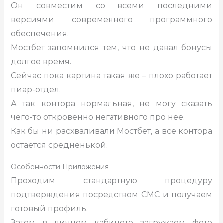
Он совместим со всеми последними
версиями современного программного
обеспечения.
Мостбет запомнился тем, что не давал бонусы
долгое время.
Сейчас пока картина такая же – плохо работает
пиар-отдел.
А так контора нормальная, не могу сказать
чего-то откровенно негативного про нее.
Как бы ни расхваливали Мостбет, а все контора
остается средненькой.
Особенности Приложения
Проходим стандартную процедуру
подтверждения посредством СМС и получаем
готовый профиль.
Затем в личном кабинете загружаем фото