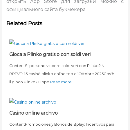
открыть App Store для загрузки можно с
официального сайта букмекера.
Related Posts
Gioca a Plinko gratis o con soldi veri
ContentSi possono vincere soldi veri con Plinko?IN
BREVE: i 5 casinò plinko online top di Ottobre 2025Cos'è
il gioco Plinko? Dopo
Read more
Casino online archivo
ContentPromociones y Bonos de Bplay: Incentivos para