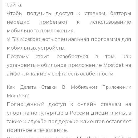
сайта.
Чтобы получить доступ к ставкам, бетторы
нередко прибегают к использованию
мобильного приложения.
У БК Mostbet есть специальная программа для
мобильных устройств.
Поэтому стоит разобраться в том, как
установить мобильное приложение Mostbet на
айфон, и какие у софта есть особенности.
Как Делать Ставки В Мобильном Приложении
Мостбет?
Полноценный доступ к онлайн ставкам на
спорт на популярные в России дисциплины, а
также к службе поддержке клиентов оставляет
приятное впечатление.