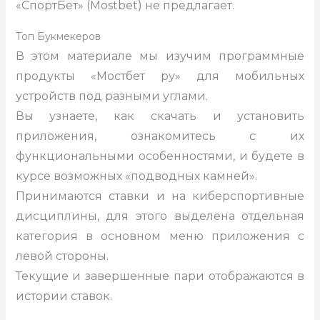
«СпортБет» (Mostbet) не предлагает.
Топ Букмекеров
В этом материале мы изучим программные
продукты «Мостбет ру» для мобильных
устройств под разными углами.
Вы узнаете, как скачать и установить
приложения, ознакомитесь с их
функциональными особенностями, и будете в
курсе возможных «подводных камней».
Принимаются ставки и на киберспортивные
дисциплины, для этого выделена отдельная
категория в основном меню приложения с
левой стороны.
Текущие и завершенные пари отображаются в
истории ставок.