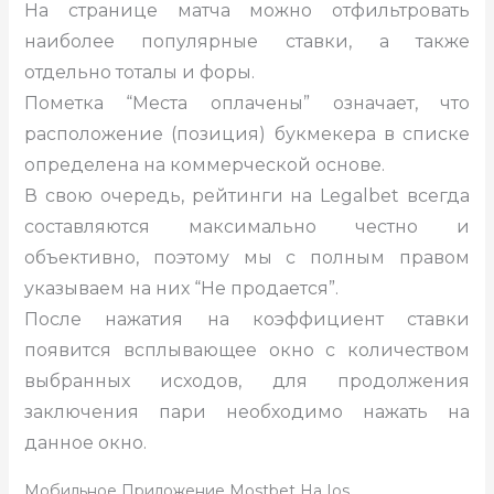
На странице матча можно отфильтровать
наиболее популярные ставки, а также
отдельно тоталы и форы.
Пометка “Места оплачены” означает, что
расположение (позиция) букмекера в списке
определена на коммерческой основе.
В свою очередь, рейтинги на Legalbet всегда
составляются максимально честно и
объективно, поэтому мы с полным правом
указываем на них “Не продается”.
После нажатия на коэффициент ставки
появится всплывающее окно с количеством
выбранных исходов, для продолжения
заключения пари необходимо нажать на
данное окно.
Мобильное Приложение Mostbet На Ios