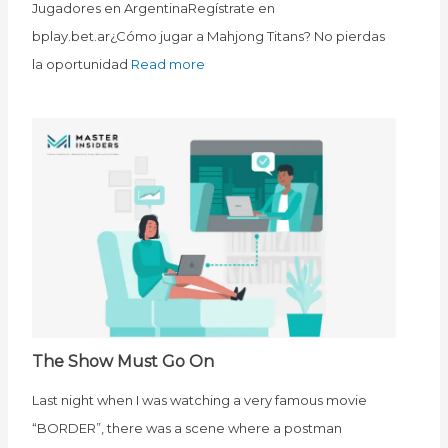
Jugadores en ArgentinaRegístrate en
bplay.bet.ar¿Cómo jugar a Mahjong Titans? No pierdas
la oportunidad
Read more
The Show Must Go On
Last night when I was watching a very famous movie
“BORDER”, there was a scene where a postman