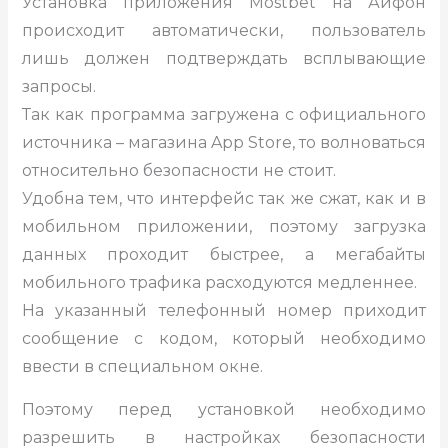
Установка приложения Mostbet на Айфон
происходит автоматически, пользователь
лишь должен подтверждать всплывающие
запросы.
Так как программа загружена с официального
источника – магазина App Store, то волноваться
относительно безопасности не стоит.
Удобна тем, что интерфейс так же сжат, как и в
мобильном приложении, поэтому загрузка
данных проходит быстрее, а мегабайты
мобильного трафика расходуются медленнее.
На указанный телефонный номер приходит
сообщение с кодом, который необходимо
ввести в специальном окне.
Поэтому перед установкой необходимо
разрешить в настройках безопасности