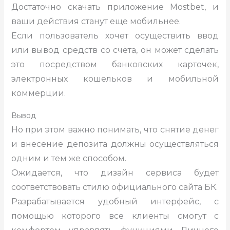
Достаточно скачать приложение Mostbet, и
ваши действия станут еще мобильнее.
Если пользователь хочет осуществить ввод
или вывод средств со счёта, он может сделать
это посредством банковских карточек,
электронных кошельков и мобильной
коммерции.
Вывод
Но при этом важно понимать, что снятие денег
и внесение депозита должны осуществляться
одним и тем же способом.
Ожидается, что дизайн сервиса будет
соответствовать стилю официального сайта БК.
Разрабатывается удобный интерфейс, с
помощью которого все клиенты смогут с