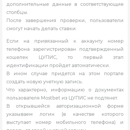
дополнительные данные в соответствующие
столбцы.
После завершения проверки, пользователи
смогут начать делать ставки.
Если на привязанный к аккаунту номер
телефона зарегистрирован подтвержденный
кошелек ЦУПИС, то первый этап
идентификации пройдет автоматически.
В ином случае придется на этом портале
создать новую учетную запись.
Что характерно, информацию о документах
пользователя Mostbet из ЦУПИС не подтянет.
В открывшейся авторизационной форме
указываем логин (в качестве которого
выступает номер мобильного телефона) и