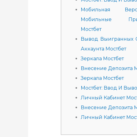
Мобильная Ве
Мобильные При
Мостбет
Вывод Выигранных 
Аккаунта Мостбет
Зеркала Мостбет
Внесение Депозита М
Зеркала Мостбет
Мостбет: Ввод И Выв
Личный Кабинет Мос
Внесение Депозита М
Личный Кабинет Мос