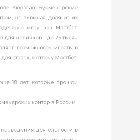
ове Кюрасао. Букмекерские
твом, но львиная доля из их
дежную игру, как Мостбет.
 для новичков – до 25 тысяч
вляет возможность играть в
ля ставок, я отвечу Мостбет.
арше 18 лет, которые прошли
кмекерских контор в России.
 проведения деятельности в
жными системами, что и для