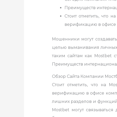
Преимуществ интернац
Стоит отметить, что н
верификацию в офисе
Мошенники могут создавать
целью выманивания личных 
таким сайтам как Mostbet с
Преимуществ интернационал
Обзор Сайта Компании Мост
Стоит отметить, что на M
верификацию в офисе компан
лишних разделов и функций.
Mostbet могут связываться 