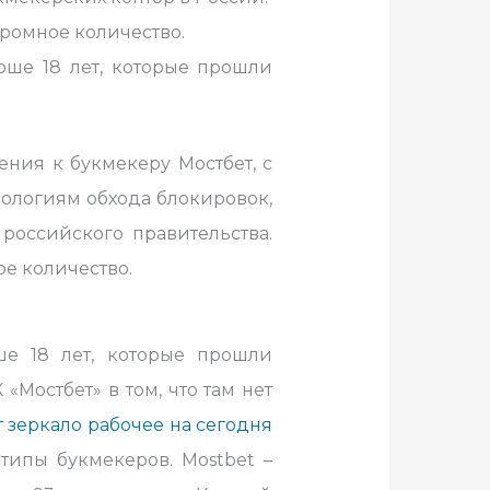
ромное количество.
арше 18 лет, которые прошли
ния к букмекеру Мостбет, с
ологиям обхода блокировок,
 российского правительства.
е количество.
ше 18 лет, которые прошли
Мостбет» в том, что там нет
т зеркало рабочее на сегодня
 типы букмекеров. Mostbet –