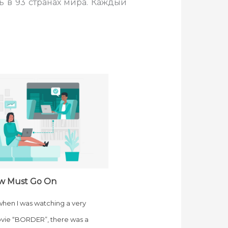
ь в 93 странах мира. Каждый
w Must Go On
 when I was watching a very
vie “BORDER”, there was a