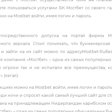
те пользоваться услугами БК Мостбет со своего г
о на Mostbet войти, имея логин и пароль.
епосредственного допуска на портал фирмы Мо
мого зеркала. Стоит понимать, что букмекерская 
и зайти на их сайт можно по адресуMostbet.Ruбе
ня компания «Мостбет» – одна из самых популярн
е игроки так и не испытали все преимущества, к
 (легал).
циях можно на Mostbet войти, имея логин и пароль
ди ночи и спросят какой самый лучший сайт для став
ана на принадлежащем Нидерландам карибском ост
тбет» – одна из самых популярных официальных бу